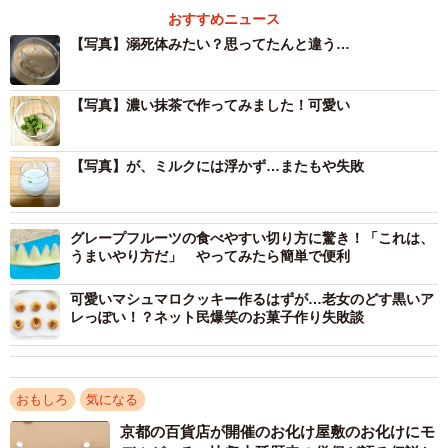
おすすめニュース
【写真】溺死体みたい？思ってたんと違う…
【写真】濃い抹茶で作ってみました！可愛い
【写真】が、ミルクには浮かず…またもや失敗
グレープフルーツの食べやすい切り方に驚き！「これは、
うまいやり方だ」 やってみたら簡単で便利
可愛いマシュマロクッキー作るはずが…老女のどす黒いア
レっぽい！？ネット民爆笑のお菓子作り失敗談
おもしろ
気になる
京都の百貨店が開催のお化け屋敷のお化けにモ