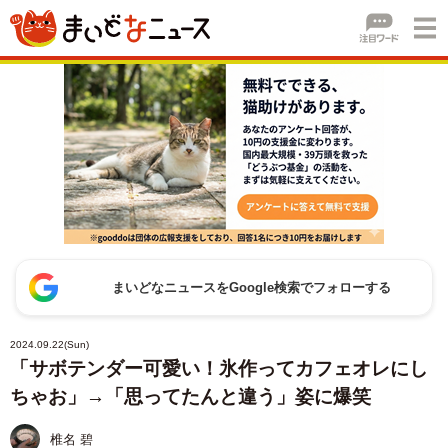
まいどなニュースをGoogle検索でフォローする
2024.09.22(Sun)
「サボテンダー可愛い！氷作ってカフェオレにし
ちゃお」→「思ってたんと違う」姿に爆笑
椎名 碧