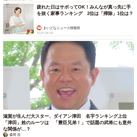
疲れた日はサボってOK！みんなが真っ先に手
を抜く家事ランキング 2位は「掃除」1位は？
まいどなニュース情報部
2026.08.09
滋賀が生んだ大スター、ダイアン津田 名字ランキング上位
「津田」姓のルーツは 「豊臣兄弟！」で話題の武将にも意外
な関係が…？
森岡 浩