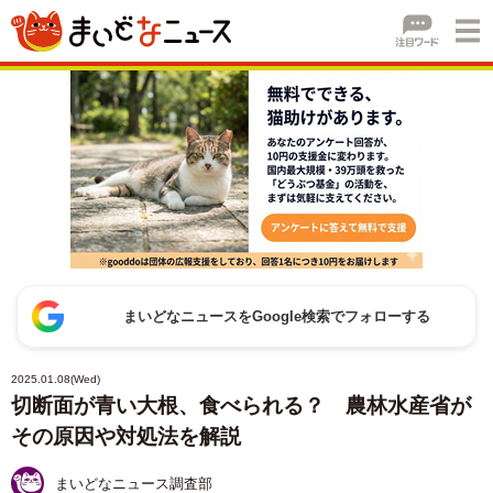
まいどなニュースをGoogle検索でフォローする
2025.01.08(Wed)
切断面が青い大根、食べられる？ 農林水産省が
その原因や対処法を解説
まいどなニュース調査部