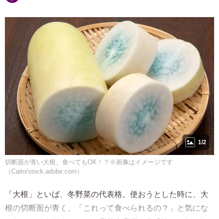
1/2
切断面が青い大根、食べてもOK！？※画像はイメージです
（Caito/stock.adobe.com）
「大根」といば、冬野菜の代表格。使おうとした時に、大
根の切断面が青く、「これって食べられるの？」と気にな