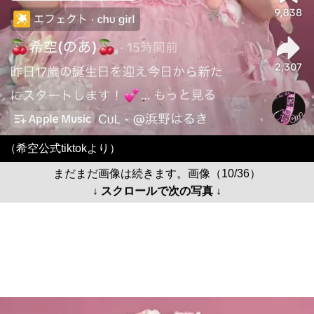
（希空公式tiktokより）
まだまだ画像は続きます。画像（10/36）
↓ スクロールで次の写真 ↓