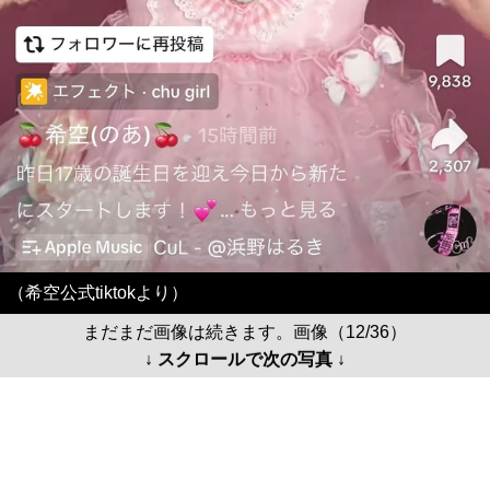
（希空公式tiktokより）
まだまだ画像は続きます。画像（12/36）
↓ スクロールで次の写真 ↓