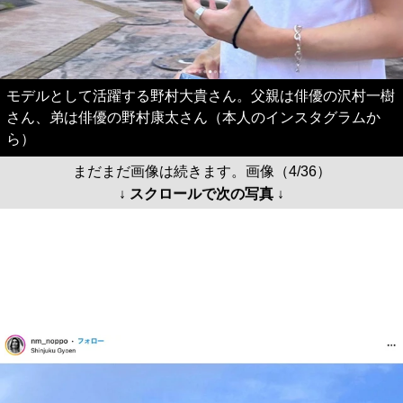
モデルとして活躍する野村大貴さん。父親は俳優の沢村一樹
さん、弟は俳優の野村康太さん（本人のインスタグラムか
ら）
まだまだ画像は続きます。画像（4/36）
↓ スクロールで次の写真 ↓