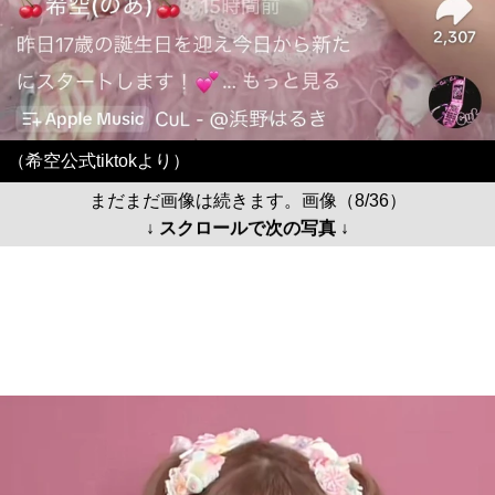
（希空公式tiktokより）
まだまだ画像は続きます。画像（8/36）
↓ スクロールで次の写真 ↓