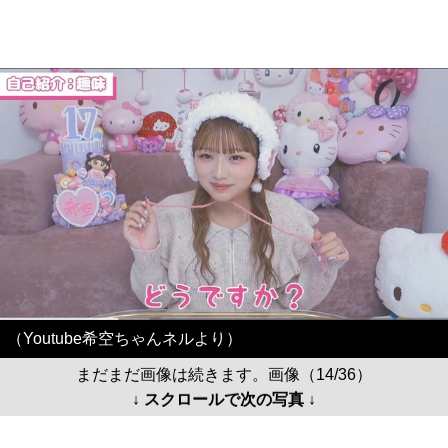
（Youtube希空ちゃんネルより）
まだまだ画像は続きます。画像（14/36）
↓ スクロールで次の写真 ↓