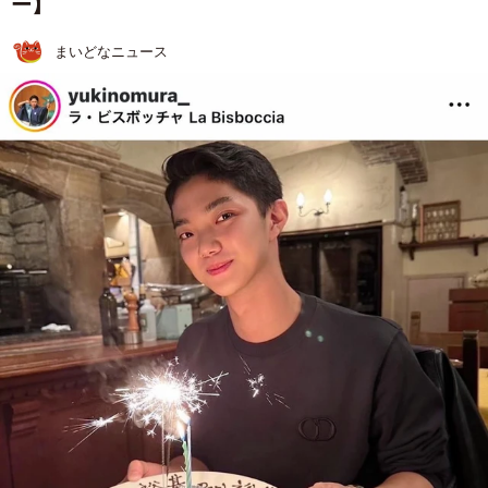
ー】
まいどなニュース