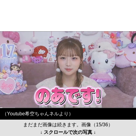
（Youtube希空ちゃんネルより）
まだまだ画像は続きます。画像（15/36）
↓ スクロールで次の写真 ↓