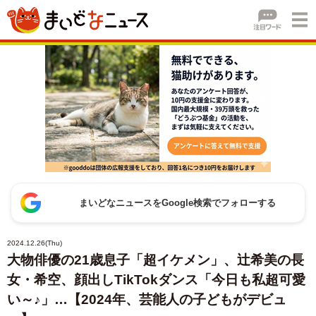
まいどなニュースをGoogle検索でフォローする
2024.12.26(Thu)
大物俳優の21歳息子「超イケメン」、辻希美の長
女・希空、顔出しTikTokダンス「今日も私超可愛
い～♪」…【2024年、芸能人の子どもがデビュ