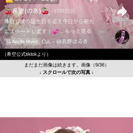
（希空公式tiktokより）
まだまだ画像は続きます。画像（9/36）
↓ スクロールで次の写真 ↓