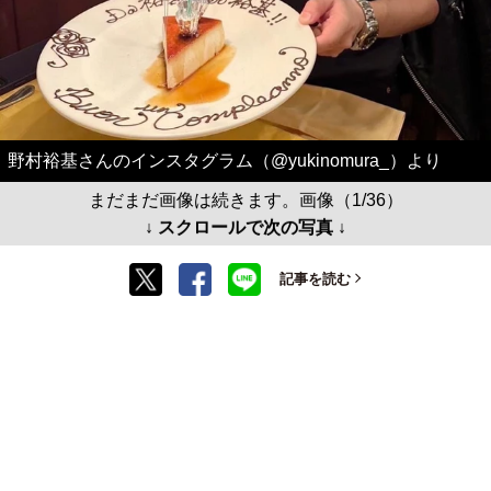
野村裕基さんのインスタグラム（@yukinomura_）より
まだまだ画像は続きます。画像（1/36）
↓ スクロールで次の写真 ↓
記事を読む