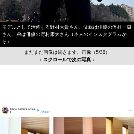
モデルとして活躍する野村大貴さん。父親は俳優の沢村一樹
さん、弟は俳優の野村康太さん（本人のインスタグラムか
ら）
まだまだ画像は続きます。画像（5/36）
↓ スクロールで次の写真 ↓