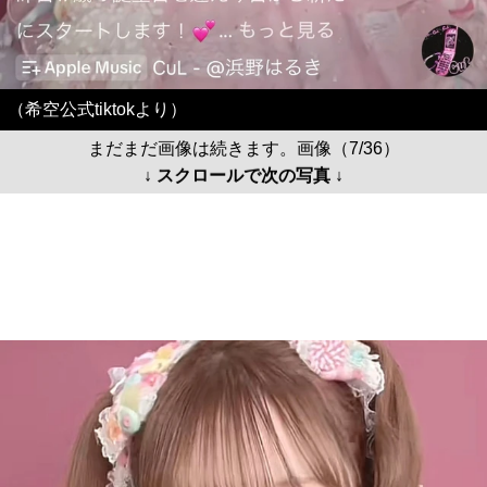
（希空公式tiktokより）
まだまだ画像は続きます。画像（7/36）
↓ スクロールで次の写真 ↓