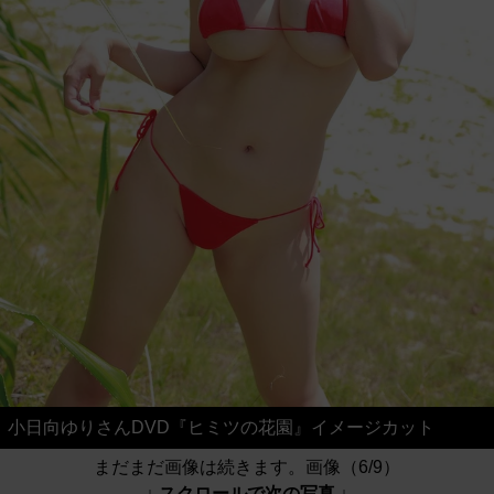
小日向ゆりさんDVD『ヒミツの花園』イメージカット
まだまだ画像は続きます。画像（6/9）
↓ スクロールで次の写真 ↓