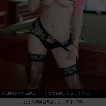
小日向ゆりさんDVD『ヒミツの花園』イメージカット
まだまだ画像は続きます。画像（7/9）