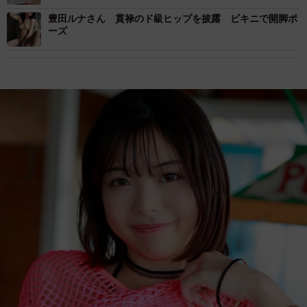
豊田ルナさん 貫禄のド級ヒップを披露 ビキニで開脚ポ
ーズ