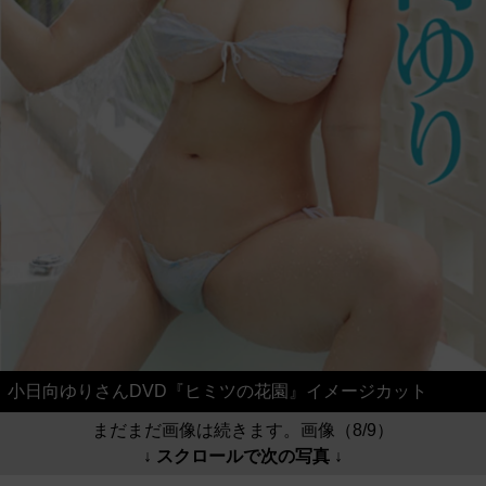
小日向ゆりさんDVD『ヒミツの花園』イメージカット
まだまだ画像は続きます。画像（8/9）
↓ スクロールで次の写真 ↓