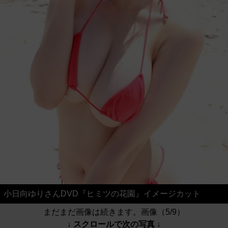
小日向ゆりさんDVD『ヒミツの花園』イメージカット
まだまだ画像は続きます。画像（5/9）
↓ スクロールで次の写真 ↓