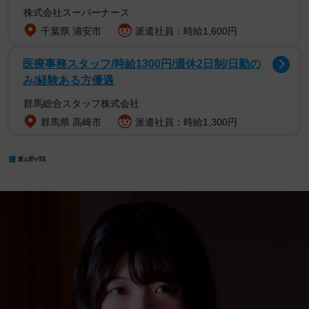
株式会社スーパーナース
千葉県 浦安市
派遣社員：時給1,600円
医療事務スタッフ/時給1300円/週休2日制/日勤の
み/経験ある方優遇
群馬総合スタッフ株式会社
群馬県 高崎市
派遣社員：時給1,300円