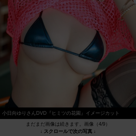
小日向ゆりさんDVD『ヒミツの花園』イメージカット
まだまだ画像は続きます。画像（4/9）
↓ スクロールで次の写真 ↓