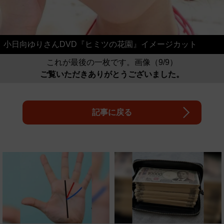
小日向ゆりさんDVD『ヒミツの花園』イメージカット
これが最後の一枚です。画像（9/9）
ご覧いただきありがとうございました。
記事に戻る