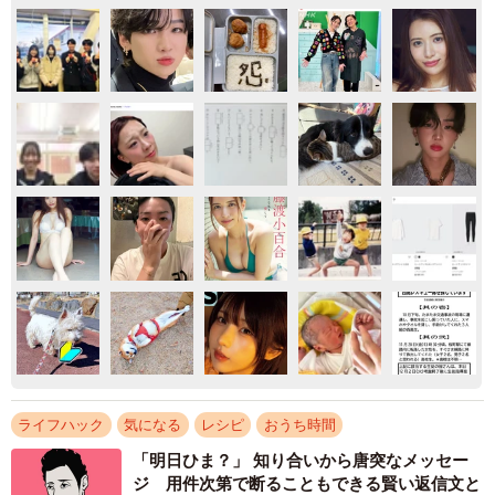
ライフハック
気になる
レシピ
おうち時間
「明日ひま？」 知り合いから唐突なメッセー
ジ 用件次第で断ることもできる賢い返信文と