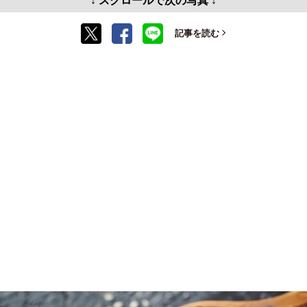
↓ スクロールで次の写真 ↓
記事を読む