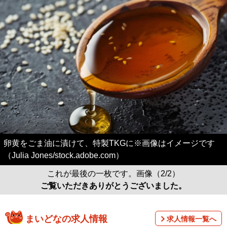
卵黄をごま油に漬けて、特製TKGに※画像はイメージです
（Julia Jones/stock.adobe.com）
これが最後の一枚です。画像（2/2）
ご覧いただきありがとうございました。
まいどなの求人情報
求人情報一覧へ