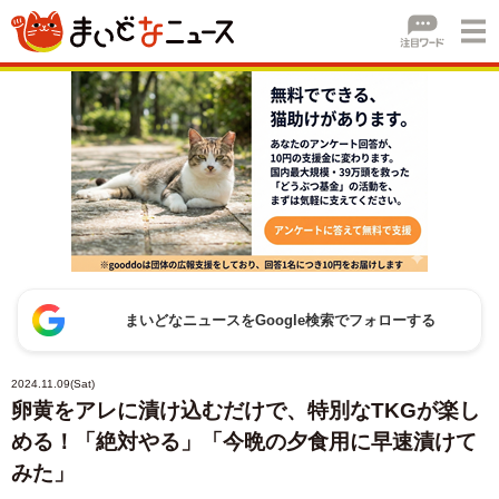
まいどなニュースをGoogle検索でフォローする
2024.11.09(Sat)
卵黄をアレに漬け込むだけで、特別なTKGが楽し
める！「絶対やる」「今晩の夕食用に早速漬けて
みた」