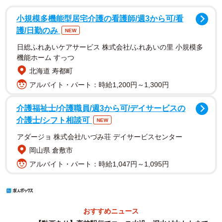
小規模多機能型居宅介護の看護師/週3から可/看
護/日勤のみ
NEW
日総ふれあいケアサービス 株式会社/ふれあいの里 小規模多
機能ホーム すっつ
北海道 寿都町
アルバイト・パート：時給1,200円～1,300円
介護福祉士/介護職員/週3から可/デイサービスの
介護士/シフト相談可
NEW
アダージョ 株式会社/いづみ荘 デイサービスセンター
岡山県 倉敷市
アルバイト・パート：時給1,047円～1,095円
おすすめニュース