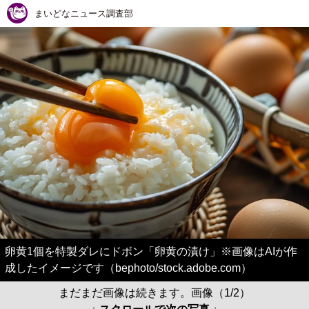
まいどなニュース調査部
卵黄1個を特製ダレにドボン「卵黄の漬け」※画像はAIが作
成したイメージです（bephoto/stock.adobe.com）
まだまだ画像は続きます。画像（1/2）