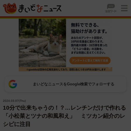
まいどなニュースをGoogle検索でフォローする
2024.03.07(Thu)
10分で出来ちゃうの！？…レンチンだけで作れる
「小松菜とツナの和風和え」 ミツカン紹介のレ
シピに注目