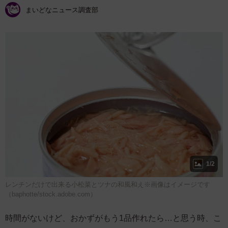
まいどなニュース調査部
1/2
レンチンだけで出来る小松菜とツナの和風和え※画像はイメージです
（baphotte/stock.adobe.com）
時間がないけど、おかずがもう1品作れたら…と思う時、こ