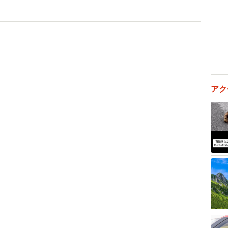
ら大丈夫！保護したかったらしてもいいよ』と返事をし
かったため憤りを感じましたが、このままでは死んでし
アク