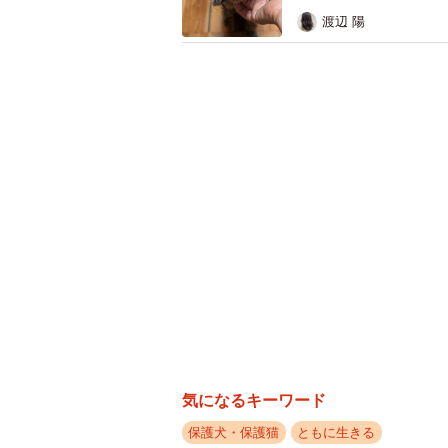
渡辺 陽
「驚くことに、その方は『元気だか
ました。明らかに普通の状態ではな
まうと思い保護を決意しました」
気になるキーワード
保護犬・保護猫
ともに生きる