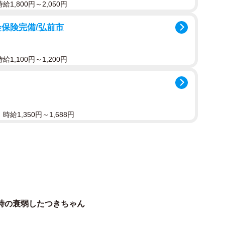
1,800円～2,050円
会保険完備/弘前市
1,100円～1,200円
給1,350円～1,688円
時の衰弱したつきちゃん