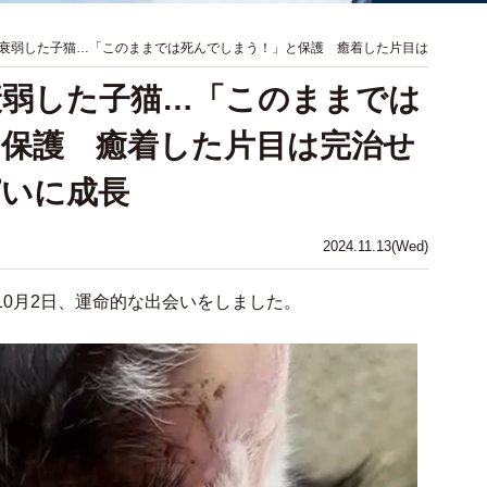
衰弱した子猫…「このままでは死んでしまう！」と保護 癒着した片目は
衰弱した子猫…「このままでは
保護 癒着した片目は完治せ
ぱいに成長
2024.11.13(Wed)
10月2日、運命的な出会いをしました。