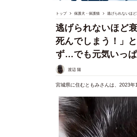
トップ
保護犬・保護猫
逃げられないほど
逃げられないほど
死んでしまう！」と
ず…でも元気いっ
渡辺 陽
宮城県に住むともみさんは、2023年