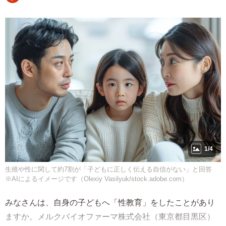
1/4
生殖や性に関して約7割が「子どもに正しく伝える自信がない」と回答
※AIによるイメージです（Olexiy Vasilyuk/stock.adobe.com）
みなさんは、自身の子どもへ「性教育」をしたことがあり
ますか。メルクバイオファーマ株式会社（東京都目黒区）