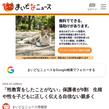
まいどなニュースをGoogle検索でフォローする
2024.10.14(Mon)
「性教育をしたことがない」保護者が9割 生殖
や性を子どもに正しく伝える自信ない親多く
まいどなニュース情報部