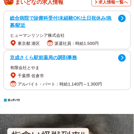
まいどなの求人情報
求人情報一覧へ
総合病院で診療科受付/未経験OK/土日祝休み/急
募/駅近
ヒューマンリソシア株式会社
東京都 港区
派遣社員：時給1,500円
京成さくら駅前薬局の調剤事務
有限会社とやま
千葉県 佐倉市
アルバイト・パート：時給1,140円～1,300円