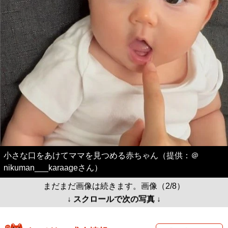
小さな口をあけてママを見つめる赤ちゃん（提供：＠
nikuman___karaageさん）
まだまだ画像は続きます。画像（2/8）
↓ スクロールで次の写真 ↓