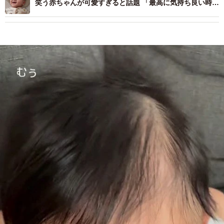
笑う赤ちゃんが可愛すぎると話題 「最高に気持ち良い時間
w」