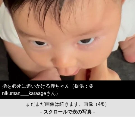
指を必死に追いかける赤ちゃん（提供：＠
nikuman___karaageさん）
まだまだ画像は続きます。画像（4/8）
↓ スクロールで次の写真 ↓