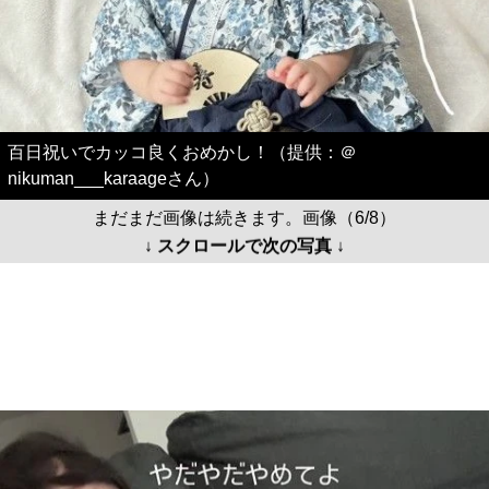
百日祝いでカッコ良くおめかし！（提供：＠
nikuman___karaageさん）
まだまだ画像は続きます。画像（6/8）
↓ スクロールで次の写真 ↓