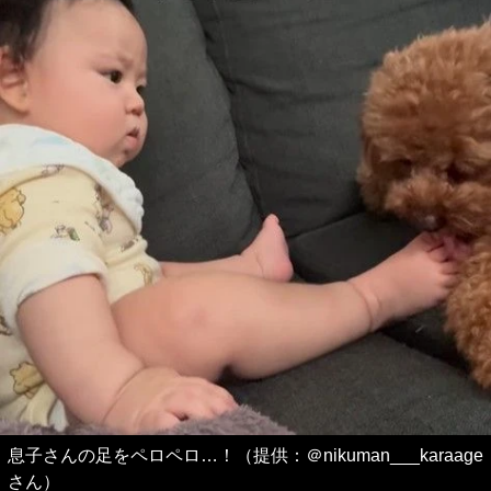
息子さんの足をペロペロ…！（提供：＠nikuman___karaage
さん）