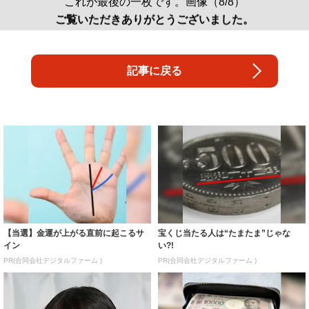
これが最後の一枚です。画像（8/8）
ご覧いただきありがとうございました。
記事に戻る
【当選】金運が上がる直前に起こるサ
宝くじ当たる人は“たまたま”じゃな
イン
い?!
PR(合同会社デジタルファーム )
PR(合同会社デジタルファーム )