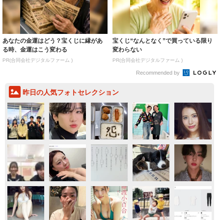
あなたの金運はどう？宝くじに縁があ
宝くじ“なんとなく”で買っている限り
る時、金運はこう変わる
変わらない
PR(合同会社デジタルファーム )
PR(合同会社デジタルファーム )
Recommended by
昨日の人気フォトセレクション