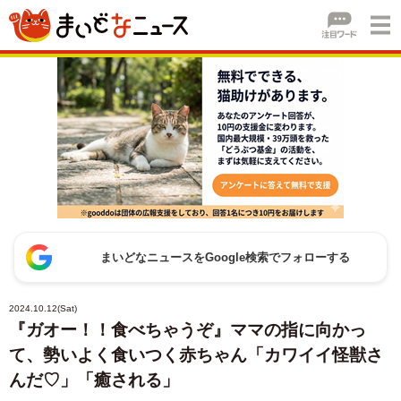
まいどなニュースをGoogle検索でフォローする
2024.10.12(Sat)
『ガオー！！食べちゃうぞ』ママの指に向かっ
て、勢いよく食いつく赤ちゃん「カワイイ怪獣さ
んだ♡」「癒される」