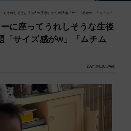
ってうれしそうな生後5カ月赤ちゃんが話題「サイズ感がw」「ムチムチ
カーに座ってうれしそうな生後
題「サイズ感がw」「ムチム
2024.04.10(Wed)