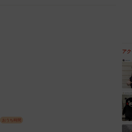
アク
おうち時間