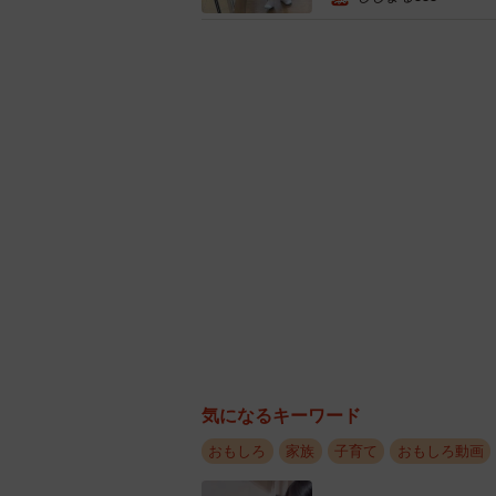
気になるキーワード
おもしろ
家族
子育て
おもしろ動画