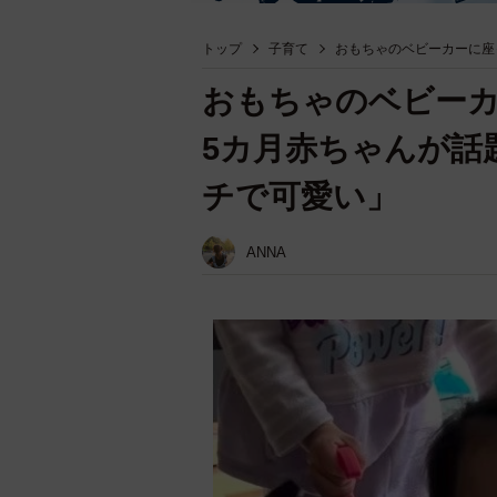
トップ
子育て
おもちゃのベビーカーに座
おもちゃのベビー
5カ月赤ちゃんが話
チで可愛い」
ANNA