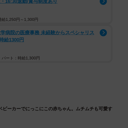
・16:30退勤/賞与制度あり
1,250円～1,300円
大学病院の医療事務 未経験からスペシャリス
給1300円
パート：時給1,300円
ベビーカーでにっこにこの赤ちゃん。ムチムチも可愛す