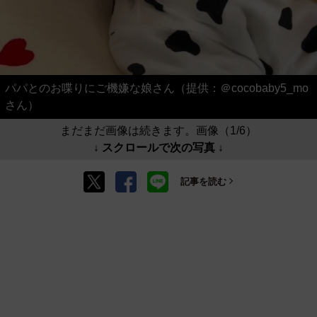
パパとのお喋りにご機嫌な娘さん（提供：＠cocobaby5_mo
さん）
まだまだ画像は続きます。画像（1/6）
↓ スクロールで次の写真 ↓
記事を読む