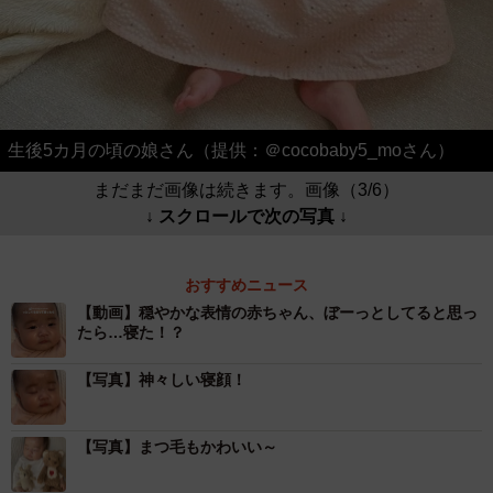
生後5カ月の頃の娘さん（提供：＠cocobaby5_moさん）
まだまだ画像は続きます。画像（3/6）
↓ スクロールで次の写真 ↓
おすすめニュース
【動画】穏やかな表情の赤ちゃん、ぼーっとしてると思っ
たら…寝た！？
【写真】神々しい寝顔！
【写真】まつ毛もかわいい～