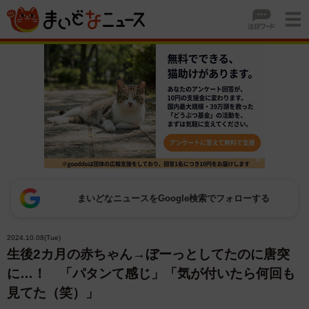
まいどなニュースをGoogle検索でフォローする
2024.10.08(Tue)
生後2カ月の赤ちゃん→ぼーっとしてたのに唐突
に…！ 「パタンて感じ」「気が付いたら何回も
見てた（笑）」