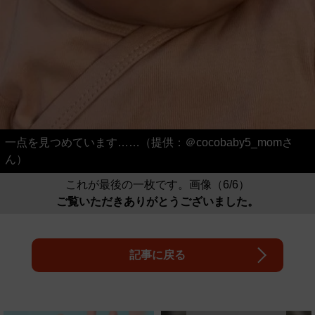
一点を見つめています……（提供：＠cocobaby5_momさ
ん）
これが最後の一枚です。画像（6/6）
ご覧いただきありがとうございました。
記事に戻る