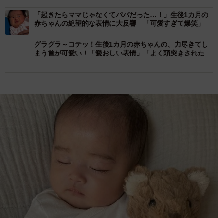
「起きたらママじゃなくてパパだった…！」生後1カ月の
赤ちゃんの絶望的な表情に大反響 「可愛すぎて爆笑」
グラグラ～コテッ！生後1カ月の赤ちゃんの、力尽きてし
まう首が可愛い！「愛おしい表情」「よく頭突きされたな
ぁ」