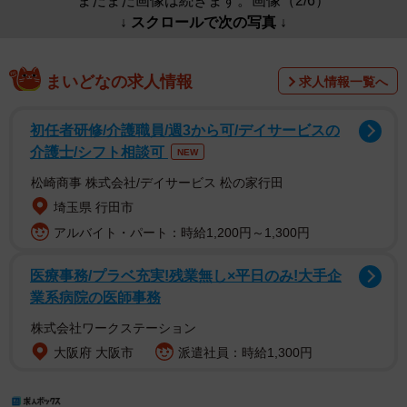
まだまだ画像は続きます。画像（2/6）
↓ スクロールで次の写真 ↓
まいどなの求人情報
求人情報一覧へ
初任者研修/介護職員/週3から可/デイサービスの
介護士/シフト相談可
NEW
松崎商事 株式会社/デイサービス 松の家行田
埼玉県 行田市
アルバイト・パート：時給1,200円～1,300円
医療事務/プラベ充実!残業無し×平日のみ!大手企
業系病院の医師事務
株式会社ワークステーション
大阪府 大阪市
派遣社員：時給1,300円