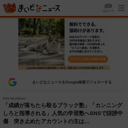
まいどなニュースをGoogle検索でフォローする
2024.09.29(Sun)
「成績が落ちたら殴るブラック塾」「カンニング
しろと指導される」人気の学習塾へSNSで誹謗中
傷 突き止めたアカウントの主は…