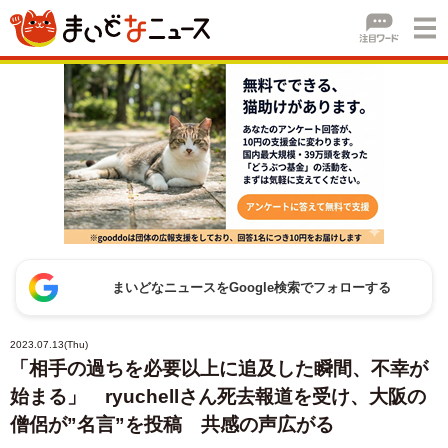
まいどなニュースをGoogle検索でフォローする
2023.07.13(Thu)
「相手の過ちを必要以上に追及した瞬間、不幸が
始まる」 ryuchellさん死去報道を受け、大阪の
僧侶が”名言”を投稿 共感の声広がる