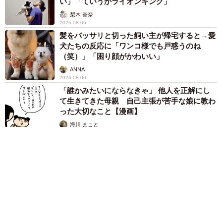
い」「ていうかライオンキング」
梨木 香奈
2026.08.06
髪をバッサリと切った飼い主が帰宅すると→愛
犬たちの反応に「ワンコ様でも戸惑うのね
（笑）」「困り顔がかわいい」
ANNA
2026.08.06
「誰かみたいにならなきゃ」 他人を正解にし
て生きてきた母親 自己主張が苦手な娘に教わ
った大切なこと【漫画】
海川 まこと
2026.08.06