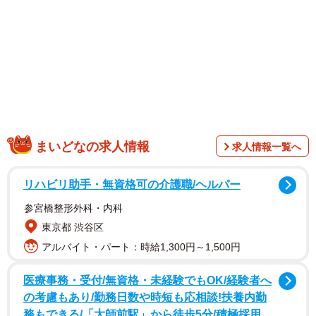
す。
まいどなの求人情報
求人情報一覧へ
リハビリ助手・無資格可の介護職/ヘルパー
参宮橋整形外科・内科
東京都 渋谷区
アルバイト・パート：時給1,300円～1,500円
医療事務・受付/無資格・未経験でもOK/経験者へ
の考慮もあり/勤務日数や時短も応相談!扶養内勤
務もできる/「大師前駅」から徒歩5分/積極採用