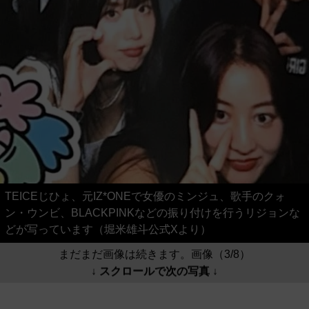
TEICEじひょ、元IZ*ONEで女優のミンジュ、歌手のクォ
ン・ウンビ、BLACKPINKなどの振り付けを行うリジョンな
どが写っています（堀米雄斗公式Xより）
まだまだ画像は続きます。画像（3/8）
↓ スクロールで次の写真 ↓