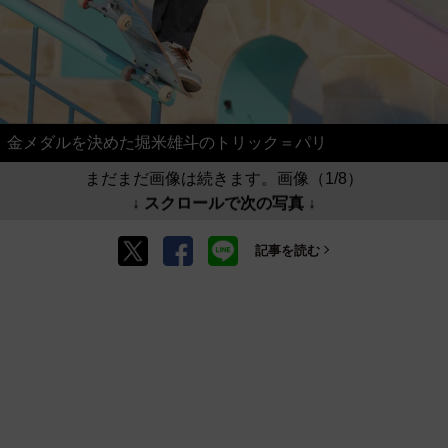
金メダルを決めた堀米雄斗のトリック＝パリ
まだまだ画像は続きます。画像（1/8）
↓ スクロールで次の写真 ↓
記事を読む