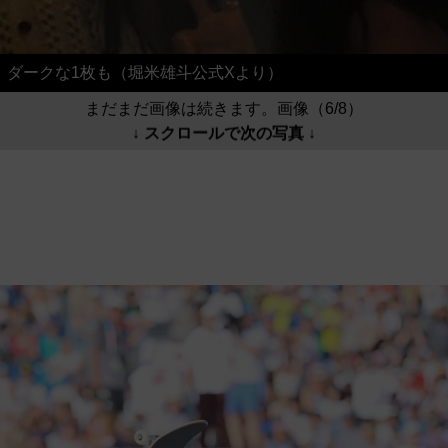
ダークな1枚も（堀米雄斗公式Xより）
まだまだ画像は続きます。画像（6/8）
↓ スクロールで次の写真 ↓