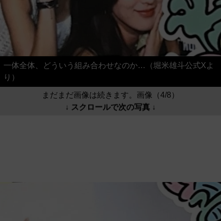
一体全体、どういう組み合わせなのか…（堀米雄斗公式Xよ
り）
まだまだ画像は続きます。画像（4/8）
↓ スクロールで次の写真 ↓