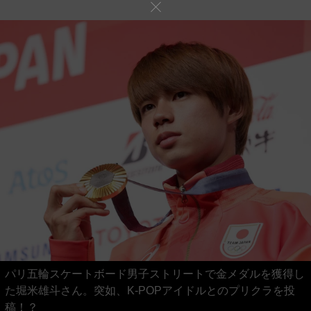
パリ五輪スケートボード男子ストリートで金メダルを獲得し
た堀米雄斗さん。突如、K-POPアイドルとのプリクラを投
稿！？