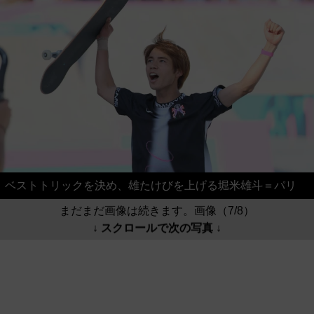
ベストトリックを決め、雄たけびを上げる堀米雄斗＝パリ
まだまだ画像は続きます。画像（7/8）
↓ スクロールで次の写真 ↓