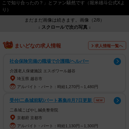
こで知り合ったの？」とファン騒然です（堀米雄斗公式Xよ
り）
まだまだ画像は続きます。画像（2/8）
↓ スクロールで次の写真 ↓
まいどなの求人情報
求人情報一覧へ
社会保険完備の職場で介護職/ヘルパー
介護老人保健施設 エスポワール越谷
埼玉県 越谷市
アルバイト・パート：時給1,270円～1,480円
受付/二条城前駅/パート募集/8月7日更新
NEW
二条城こばやし鍼灸整骨院
京都府 京都市
アルバイト・パート：時給1,130円～1,300円