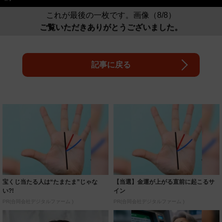
これが最後の一枚です。画像（8/8）
ご覧いただきありがとうございました。
記事に戻る
宝くじ当たる人は“たまたま”じゃな
【当選】金運が上がる直前に起こるサ
い?!
イン
PR(合同会社デジタルファーム )
PR(合同会社デジタルファーム )