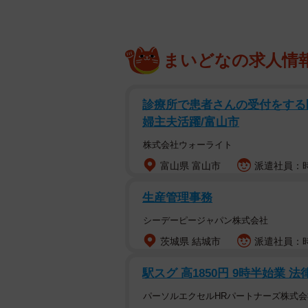
まいどなの求人情
診療所で患者さんの受付をする医
婦主夫活躍/富山市
株式会社ウォーライト
富山県 富山市
派遣社員：時給
生産管理事務
シーデーピージャパン株式会社
茨城県 結城市
派遣社員：時給
駅スグ 高1850円 9時半始業 
パーソルエクセルHRパートナーズ株式会