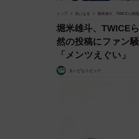
トップ
気になる
堀米雄斗、TWICEら
堀米雄斗、TWIC
然の投稿にファン騒
「メンツえぐい」
まいどなトピック