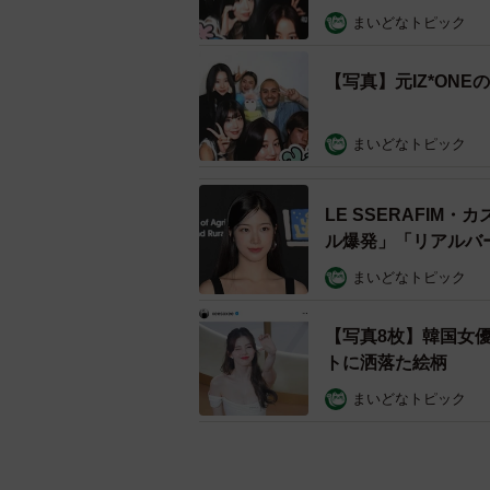
まいどなトピック
【写真】元IZ*ON
まいどなトピック
LE SSERAFI
ル爆発」「リアルバ
まいどなトピック
【写真8枚】韓国女
トに洒落た絵柄
まいどなトピック