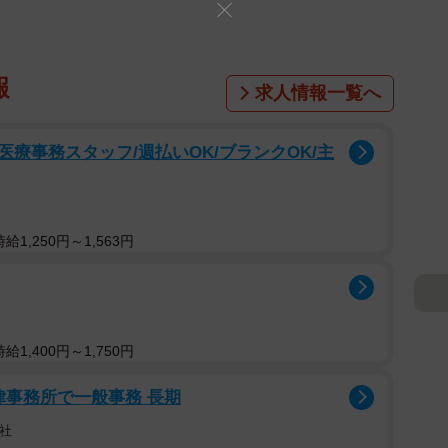
報
求人情報一覧へ
療事務スタッフ/週払いOK/ブランクOK/主
1,250円～1,563円
1,400円～1,750円
法律事務所で一般事務 長期
社