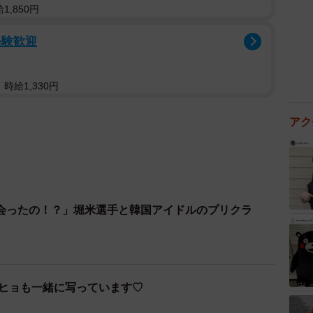
,850円
経験歓迎
時給1,330円
アク
会ったの！？」堀米選手と韓国アイドルのプリクラ
ジヒョも一緒に写っています♡