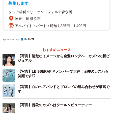
募集します
クレア歯科クリニック・フォルテ森永橋
神奈川県 横浜市
アルバイト・パート：時給1,225円～1,400円
Sponsored by
おすすめニュース
【写真】清楚なイメージから金髪ロングへ…カズハの新ビ
ジュアル
【写真】LE SSERAFIMメンバーで大縄！金髪のカズハも
笑顔です♡
【写真】白のヘアバンドとブロンドの組み合わせが最高で
す！
【写真】普段のカズハはクール＆ビューティー