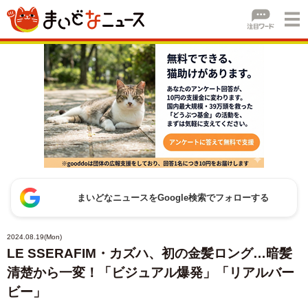
まいどなニュースをGoogle検索でフォローする
2024.08.19(Mon)
LE SSERAFIM・カズハ、初の金髪ロング…暗髪
清楚から一変！「ビジュアル爆発」「リアルバー
ビー」