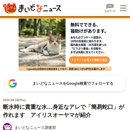
まいどなニュースをGoogle検索でフォローする
2024.09.19(Thu)
断水時に貴重な水…身近なアレで「簡易蛇口」が
作れます アイリスオーヤマが紹介
まいどなニュース調査部