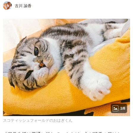
古川 諭香
1/8
スコティッシュフォールドのおはぎくん