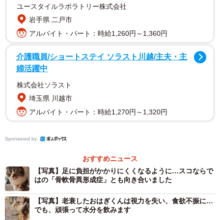
ユースタイルラボラトリー株式会社
岩手県 二戸市
アルバイト・パート：時給1,260円～1,360円
介護職員/ショートステイ ソラスト川越/主夫・主
婦活躍中
株式会社ソラスト
埼玉県 川越市
アルバイト・パート：時給1,270円～1,320円
Sponsored by
2/8
おすすめニュース
18年前のおはぎくん
【写真】足に負担がかかりにくくなるように…スコならで
はの「骨軟骨異形成症」とも向き合いました
その日はそのまま帰宅したものの、2週間ほど経った頃、突
【写真】老衰したおはぎくんは視力を失い、食欲不振に…
然夢におはぎくんが登場。なんとなく気になり、再びペッ
でも、頑張って水分を飲みます
トショップへ行くと、おはぎくんは3度目の値引きをされて