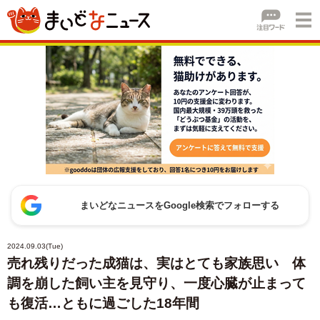
まいどなニュースをGoogle検索でフォローする
2024.09.03(Tue)
売れ残りだった成猫は、実はとても家族思い 体
調を崩した飼い主を見守り、一度心臓が止まって
も復活…ともに過ごした18年間