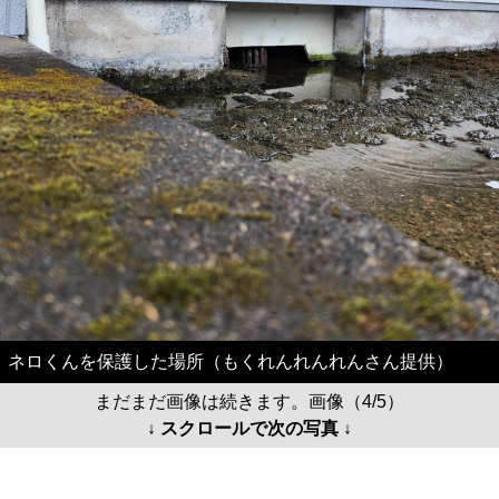
ネロくんを保護した場所（もくれんれんれんさん提供）
まだまだ画像は続きます。画像（4/5）
↓ スクロールで次の写真 ↓