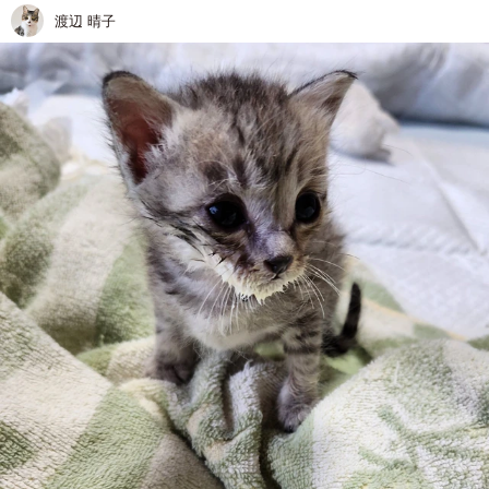
渡辺 晴子