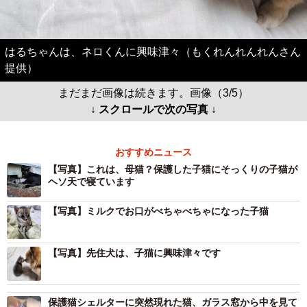
はるちゃんは、ネロくんに興味津々（もくれんれんれんさん
提供）
まだまだ画像は続きます。画像（3/5）
↓ スクロールで次の写真 ↓
おすすめニュース
【写真】これは、母猫？保護した子猫にそっくりの子猫が
ヘソ天で寝ています
【写真】ミルクでお口がべちゃべちゃになった子猫
【写真】先住犬は、子猫に興味津々です
保護猫シェルターに突然現れた猫、ガラス窓から中を見て