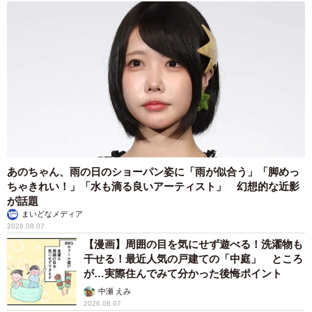
あのちゃん、雨の日のショーパン姿に「雨が似合う」「脚めっ
ちゃきれい！」「水も滴る良いアーティスト」 幻想的な近影
が話題
まいどなメディア
2026.08.07
【漫画】周囲の目を気にせず遊べる！洗濯物も
干せる！最近人気の戸建ての「中庭」 ところ
が…実際住んでみて分かった後悔ポイント
中瀬 えみ
2026.08.07