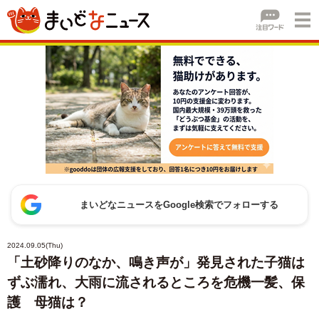
まいどなニュースをGoogle検索でフォローする
2024.09.05(Thu)
「土砂降りのなか、鳴き声が」発見された子猫は
ずぶ濡れ、大雨に流されるところを危機一髪、保
護 母猫は？