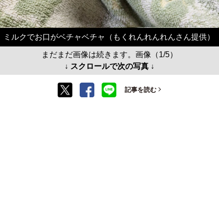
ミルクでお口がベチャベチャ（もくれんれんれんさん提供）
まだまだ画像は続きます。画像（1/5）
↓ スクロールで次の写真 ↓
記事を読む