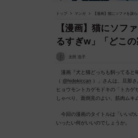
トップ
マンガ
【漫画】猫にソファを譲ら
【漫画】猫にソフ
るすぎw」「どこの
太田 浩子
漫画『犬と猫どっちも飼ってると毎
（
@hidekiccan
）」さんは、旦那さ
ヒョウモントカゲモドキの「トカゲ
しゃべり、面倒見のよい、筋肉ムキ
今回の漫画のタイトルは「いいのい
いったい何がいいのでしょうか。