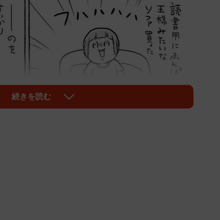
続きを読む
1/7
ァを買ったのですが…（提供：松本ひで吉さん）
いな立派なソファを買いました。これで思う存分好き
でしたが、気がつけば真ん中でくつろぐガーラさんにす