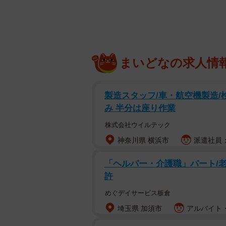
まいどなの求人情
製造スタッフ/車・航空機製造/
み 半分は座り作業
株式会社ウイルテック
神奈川県 横浜市
派遣社員：時
「ヘルパー・介護職」パート/
許
めぐデイサービス板倉
埼玉県 加須市
アルバイト・