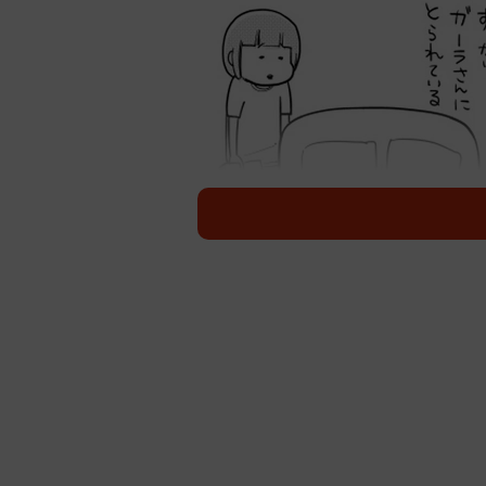
王様のような読書用のソフ
松本さんは最近、読書用の王様みた
な本が読めると高笑いする松本さん
っかりソファを取られています。