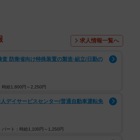
報
求人情報一覧へ
検査 防衛省向け特殊装置の製造·組立/日勤の
給1,800円～2,250円
老人デイサービスセンター/普通自動車運転免
パート：時給1,100円～1,250円