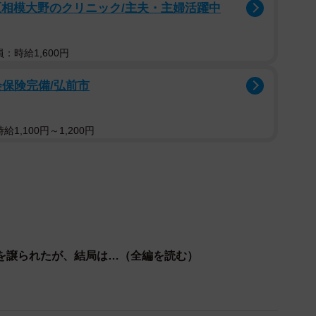
区相模大野のクリニック/主夫・主婦活躍中
：時給1,600円
会保険完備/弘前市
1,100円～1,200円
を譲られたが、結局は…（全編を読む）