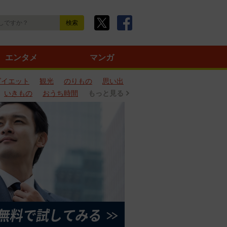
エンタメ
マンガ
ダイエット
観光
のりもの
思い出
いきもの
おうち時間
もっと見る