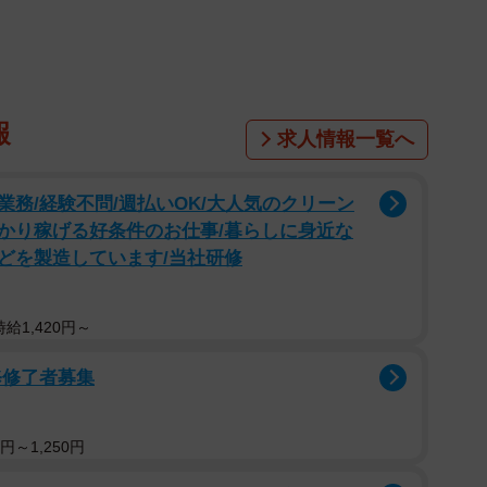
報
求人情報一覧へ
務/経験不問/週払いOK/大人気のクリーン
かり稼げる好条件のお仕事/暮らしに身近な
どを製造しています/当社研修
給1,420円～
修修了者募集
円～1,250円