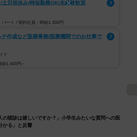
/土日祝休み/時短勤務OK/未経験歓迎
パート / 契約社員：時給1,300円
ルテ作成など医療事務/医療機関でのお仕事で
イド
給1,400円～
人の聴診は嬉しいですか？」小学生みたいな質問への医
分かる」と反響