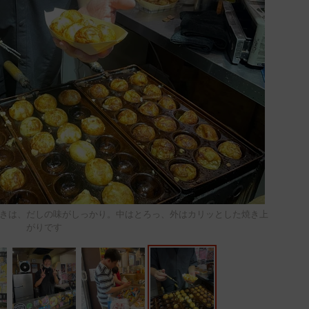
きは、だしの味がしっかり。中はとろっ、外はカリッとした焼き上
がりです