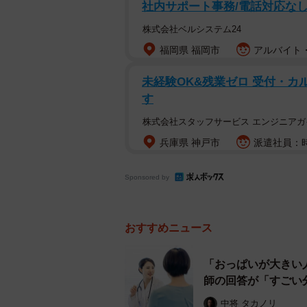
社内サポート事務/電話対応なし
株式会社ベルシステム24
福岡県 福岡市
アルバイト・
未経験OK&残業ゼロ 受付・カ
す
株式会社スタッフサービス エンジニアガ
兵庫県 神戸市
派遣社員：時
Sponsored by
おすすめニュース
「おっぱいが大きい
師の回答が「すごい
中将 タカノリ