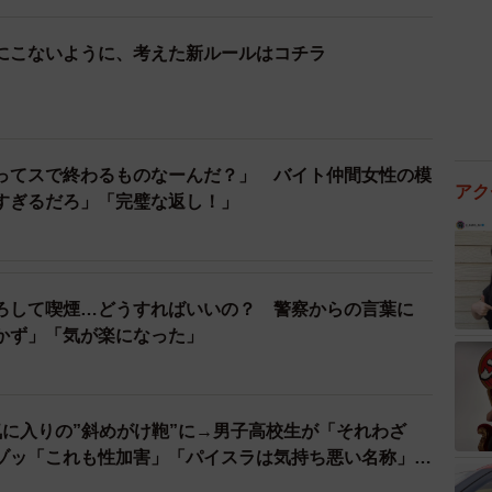
にこないように、考えた新ルールはコチラ
ってスで終わるものなーんだ？」 バイト仲間女性の模
アク
すぎるだろ」「完璧な返し！」
ろして喫煙…どうすればいいの？ 警察からの言葉に
かず」「気が楽になった」
気に入りの”斜めがけ鞄”に→男子高校生が「それわざ
ゾッ「これも性加害」「パイスラは気持ち悪い名称」経