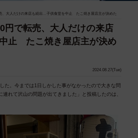
転売、大人だけの来店も続出…子供食堂を中止 たこ焼き屋店主が決めた
00円で転売、大人だけの来店
中止 たこ焼き屋店主が決め
2024.08.27(Tue)
ました。今までは1日しかした事がなかったので大きな問
つに連れて沢山の問題が出てきました」と投稿したのは、