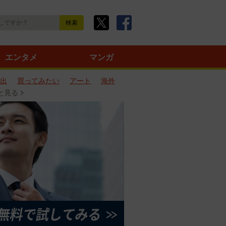
エンタメ
マンガ
出
買ってみたい
アート
海外
と見る