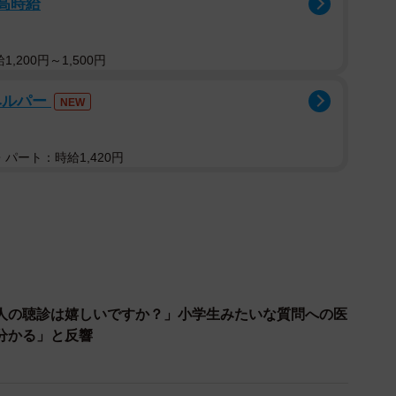
/高時給
,200円～1,500円
ヘルパー
NEW
パート：時給1,420円
人の聴診は嬉しいですか？」小学生みたいな質問への医
分かる」と反響