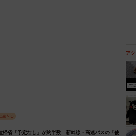
アク
に生きる
盆帰省「予定なし」が約半数 新幹線・高速バスの「使