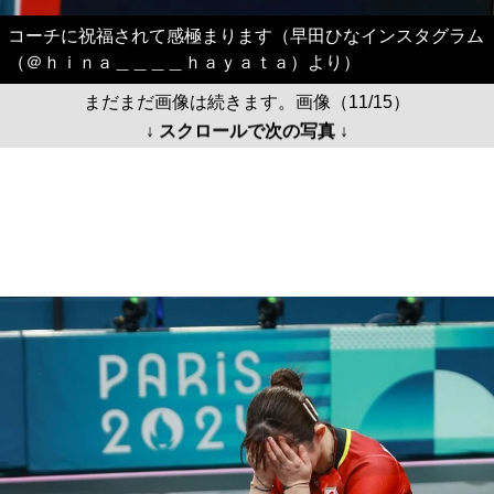
コーチに祝福されて感極まります（早田ひなインスタグラム
（＠ｈｉｎａ＿＿＿＿ｈａｙａｔａ）より）
まだまだ画像は続きます。画像（11/15）
↓ スクロールで次の写真 ↓