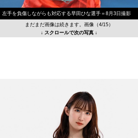
左手を負傷しながらも対応する早田ひな選手＝8月3日撮影
まだまだ画像は続きます。画像（4/15）
↓ スクロールで次の写真 ↓