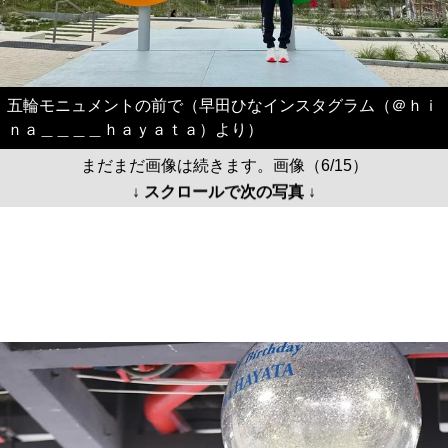
五輪モニュメントの前で（早田ひなインスタグラム（＠ｈｉ
ｎａ＿＿＿＿ｈａｙａｔａ）より）
まだまだ画像は続きます。画像（6/15）
↓ スクロールで次の写真 ↓