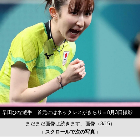
早田ひな選手 首元にはネックレスがきらり＝8月3日撮影
まだまだ画像は続きます。画像（3/15）
↓ スクロールで次の写真 ↓