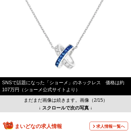
SNSで話題になった「ショーメ」のネックレス 価格は約
107万円（ショーメ公式サイトより）
まだまだ画像は続きます。画像（2/15）
↓ スクロールで次の写真 ↓
まいどなの求人情報
求人情報一覧へ