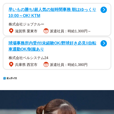
早いもの勝ち!超人気の短時間事務 朝はゆっくり
10:00～OK! KTM
株式会社ジョブクルー
滋賀県 栗東市
派遣社員：時給1,300円～
球場事務所内受付/未経験OK/野球好き必見!/自転
車通勤OK/制服あり
株式会社ベルシステム24
兵庫県 西宮市
派遣社員：時給1,380円