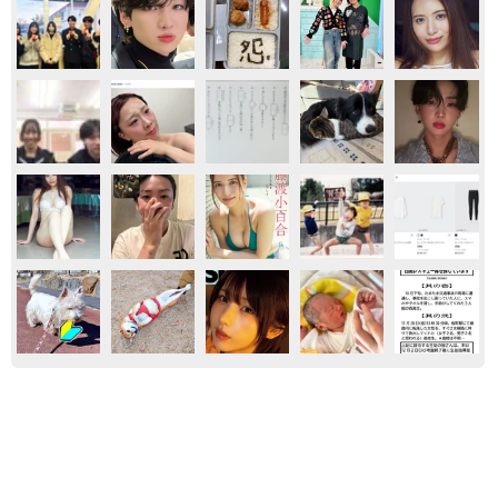
スポーツ
大人になって「二重跳び」したら→小3の頃
は、小6が「怖い」と思っていた記憶がよみが
えり…… 今、振り返ると「校庭で社会を学ん