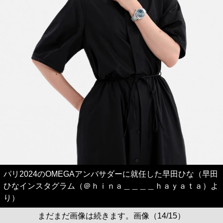
パリ2024のOMEGAアンバサダーに就任した早田ひな（早田
ひなインスタグラム（＠ｈｉｎａ＿＿＿＿ｈａｙａｔａ）よ
り）
まだまだ画像は続きます。画像（14/15）