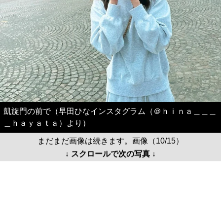
凱旋門の前で（早田ひなインスタグラム（＠ｈｉｎａ＿＿＿
＿ｈａｙａｔａ）より）
まだまだ画像は続きます。画像（10/15）
↓ スクロールで次の写真 ↓