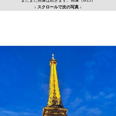
まだまだ画像は続きます。画像（8/15）
↓ スクロールで次の写真 ↓