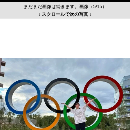
まだまだ画像は続きます。画像（5/15）
↓ スクロールで次の写真 ↓