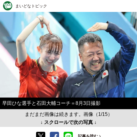
まいどなトピック
早田ひな選手と石田大輔コーチ＝8月3日撮影
まだまだ画像は続きます。画像（1/15）
↓ スクロールで次の写真 ↓
記事を読む