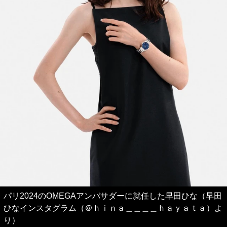
パリ2024のOMEGAアンバサダーに就任した早田ひな（早田
ひなインスタグラム（＠ｈｉｎａ＿＿＿＿ｈａｙａｔａ）よ
り）