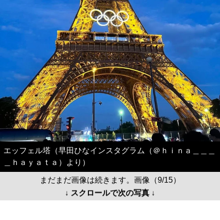
エッフェル塔（早田ひなインスタグラム（＠ｈｉｎａ＿＿＿
＿ｈａｙａｔａ）より）
まだまだ画像は続きます。画像（9/15）
↓ スクロールで次の写真 ↓