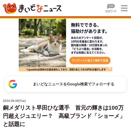
まいどなニュースをGoogle検索でフォローする
2024.08.06(Tue)
銅メダリスト早田ひな選手 首元の輝きは100万
円超えジュエリー？ 高級ブランド「ショーメ」
と話題に