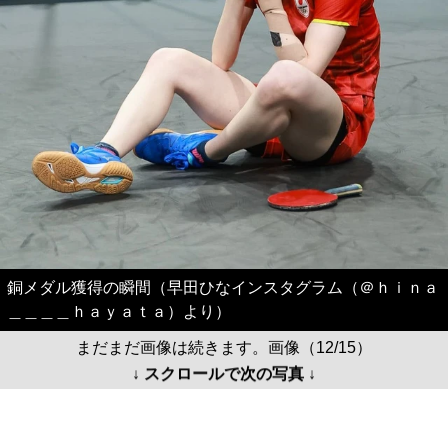
銅メダル獲得の瞬間（早田ひなインスタグラム（＠ｈｉｎａ
＿＿＿＿ｈａｙａｔａ）より）
まだまだ画像は続きます。画像（12/15）
↓ スクロールで次の写真 ↓