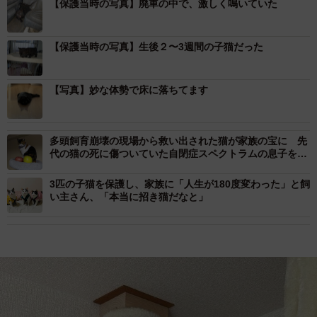
【保護当時の写真】廃車の中で、激しく鳴いていた
【保護当時の写真】生後２〜3週間の子猫だった
【写真】妙な体勢で床に落ちてます
多頭飼育崩壊の現場から救い出された猫が家族の宝に 先
代の猫の死に傷ついていた自閉症スペクトラムの息子を癒
す
3匹の子猫を保護し、家族に「人生が180度変わった」と飼
い主さん、「本当に招き猫だなと」