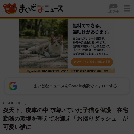
まいどなニュースをGoogle検索でフォローする
2024.08.01(Thu)
炎天下、廃車の中で鳴いていた子猫を保護 在宅
勤務の環境を整えてお迎え「お帰りダッシュ」が
可愛い猫に