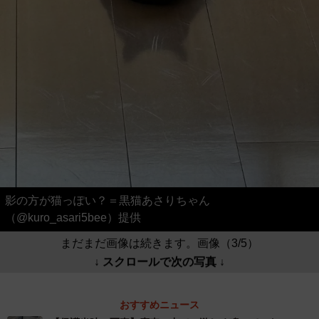
影の方が猫っぽい？＝黒猫あさりちゃん
（@kuro_asari5bee）提供
まだまだ画像は続きます。画像（3/5）
↓ スクロールで次の写真 ↓
おすすめニュース