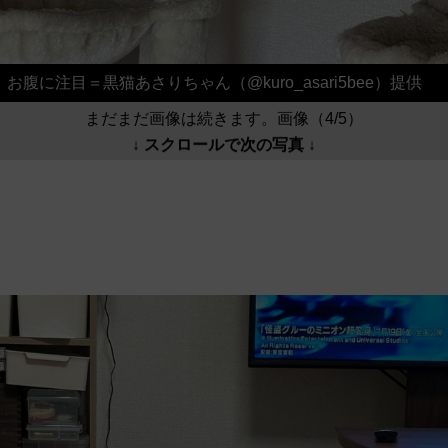
お腹に注目＝黒猫あさりちゃん（@kuro_asari5bee）提供
まだまだ画像は続きます。画像（4/5）
↓ スクロールで次の写真 ↓