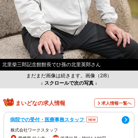
北里柴三郎記念館館長でひ孫の北里英郎さん
まだまだ画像は続きます。画像（2/8）
↓ スクロールで次の写真 ↓
まいどなの求人情報
求人情報一覧へ
病院での受付・医療事務スタッフ
NEW
株式会社ワークスタッフ