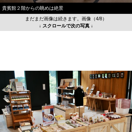
貴賓館２階からの眺めは絶景
まだまだ画像は続きます。画像（4/8）
↓ スクロールで次の写真 ↓