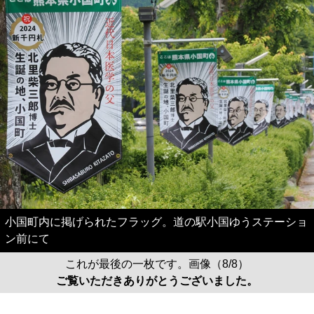
小国町内に掲げられたフラッグ。道の駅小国ゆうステーショ
ン前にて
これが最後の一枚です。画像（8/8）
ご覧いただきありがとうございました。