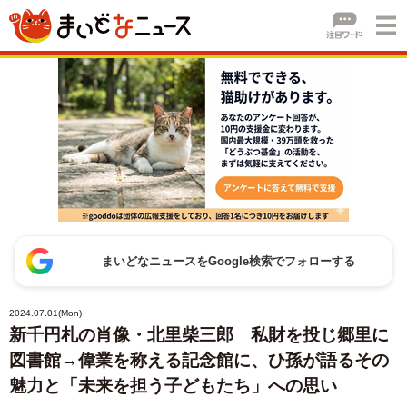
まいどなニュースをGoogle検索でフォローする
2024.07.01(Mon)
新千円札の肖像・北里柴三郎 私財を投じ郷里に
図書館→偉業を称える記念館に、ひ孫が語るその
魅力と「未来を担う子どもたち」への思い