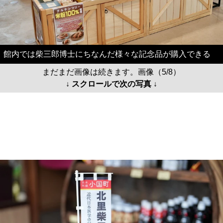
館内では柴三郎博士にちなんだ様々な記念品が購入できる
まだまだ画像は続きます。画像（5/8）
↓ スクロールで次の写真 ↓