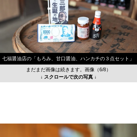
七福醤油店の「もろみ、甘口醤油、ハンカチの３点セット」
まだまだ画像は続きます。画像（6/8）
↓ スクロールで次の写真 ↓