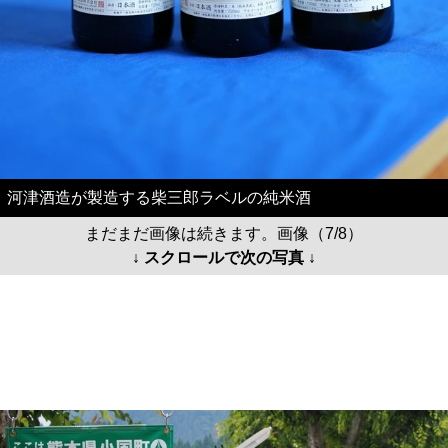
河津酒造が製造する柴三郎ラベルの純米酒
まだまだ画像は続きます。画像（7/8）
↓ スクロールで次の写真 ↓