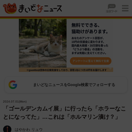
まいどなニュースをGoogle検索でフォローする
2024.07.01(Mon)
「ゴールデンカムイ展」に行ったら「ホラーなこ
とになってた」…これは「ホルマリン漬け？」
はやかわ リュウ