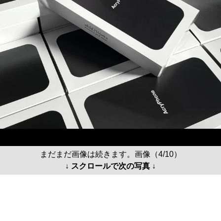
まだまだ画像は続きます。画像（4/10）
↓ スクロールで次の写真 ↓