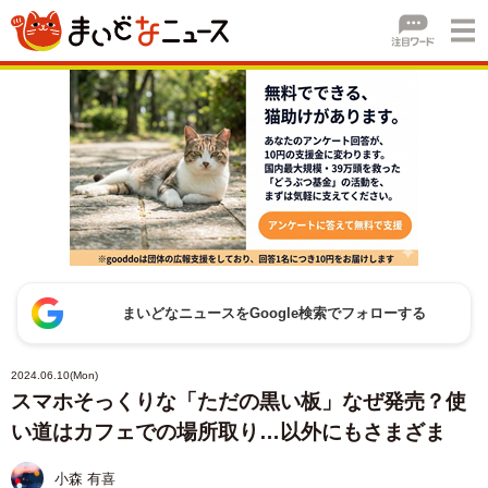
まいどなニュースをGoogle検索でフォローする
2024.06.10(Mon)
スマホそっくりな「ただの黒い板」なぜ発売？使
い道はカフェでの場所取り…以外にもさまざま
小森 有喜