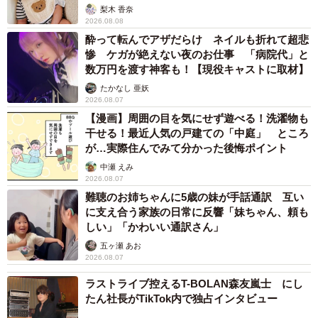
梨木 香奈
2026.08.08
酔って転んでアザだらけ ネイルも折れて超悲
惨 ケガが絶えない夜のお仕事 「病院代」と
数万円を渡す神客も！【現役キャストに取材】
たかなし 亜妖
2026.08.07
【漫画】周囲の目を気にせず遊べる！洗濯物も
干せる！最近人気の戸建ての「中庭」 ところ
が…実際住んでみて分かった後悔ポイント
中瀬 えみ
2026.08.07
難聴のお姉ちゃんに5歳の妹が手話通訳 互い
に支え合う家族の日常に反響「妹ちゃん、頼も
しい」「かわいい通訳さん」
五ヶ瀬 あお
2026.08.07
ラストライブ控えるT-BOLAN森友嵐士 にし
たん社長がTikTok内で独占インタビュー