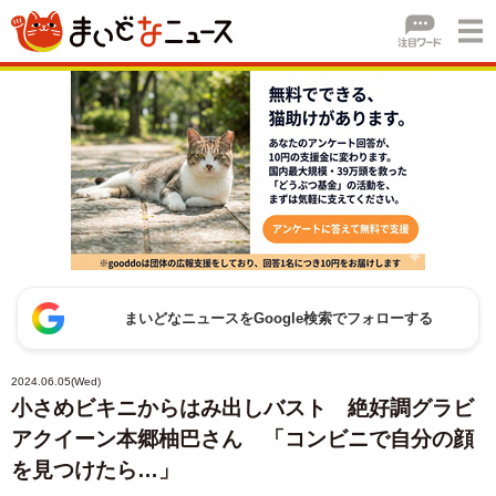
まいどなニュースをGoogle検索でフォローする
2024.06.05(Wed)
小さめビキニからはみ出しバスト 絶好調グラビ
アクイーン本郷柚巴さん 「コンビニで自分の顔
を見つけたら…」