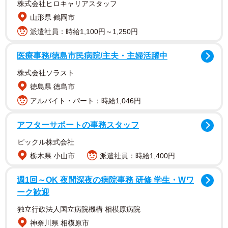
株式会社ヒロキャリアスタッフ
山形県 鶴岡市
派遣社員：時給1,100円～1,250円
医療事務/徳島市民病院/主夫・主婦活躍中
株式会社ソラスト
徳島県 徳島市
アルバイト・パート：時給1,046円
アフターサポートの事務スタッフ
ピックル株式会社
栃木県 小山市
派遣社員：時給1,400円
週1回～OK 夜間深夜の病院事務 研修 学生・Wワ
ーク歓迎
独立行政法人国立病院機構 相模原病院
神奈川県 相模原市