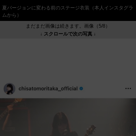
夏バージョンに変わる前のステージ衣装（本人インスタグラ
ムから）
まだまだ画像は続きます。画像（5/8）
↓ スクロールで次の写真 ↓