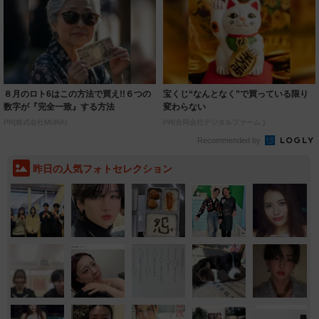
８月のロト6はこの方法で買え!!６つの
宝くじ“なんとなく”で買っている限り
数字が『完全一致』する方法
変わらない
PR(株式会社MURA)
PR(合同会社デジタルファーム )
Recommended by
昨日の人気フォトセレクション