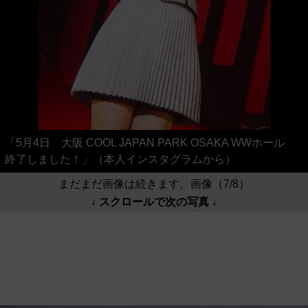
「5月4日 大阪 COOL JAPAN PARK OSAKA WWホール
終了しました！」（本人インスタグラムから）
まだまだ画像は続きます。画像（7/8）
↓ スクロールで次の写真 ↓