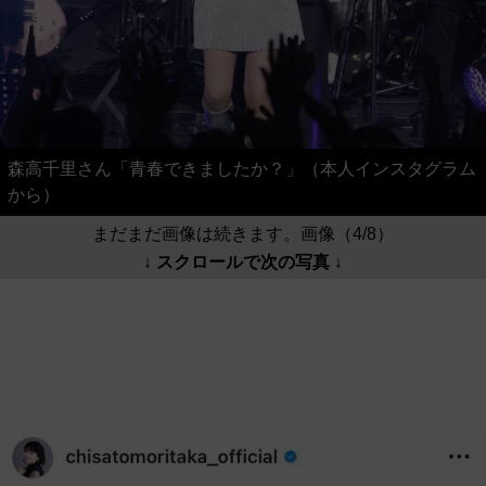
森高千里さん「青春できましたか？」（本人インスタグラム
から）
まだまだ画像は続きます。画像（4/8）
↓ スクロールで次の写真 ↓