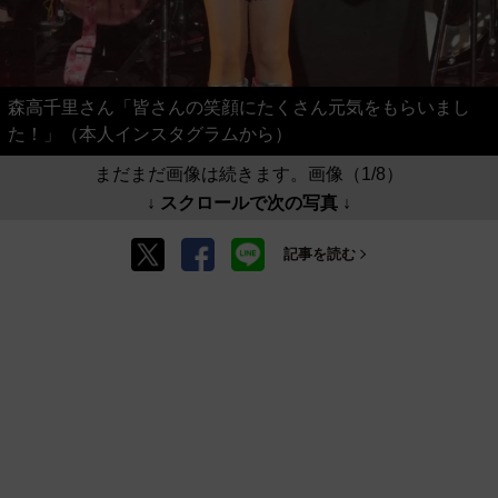
森高千里さん「皆さんの笑顔にたくさん元気をもらいまし
た！」（本人インスタグラムから）
まだまだ画像は続きます。画像（1/8）
↓ スクロールで次の写真 ↓
記事を読む