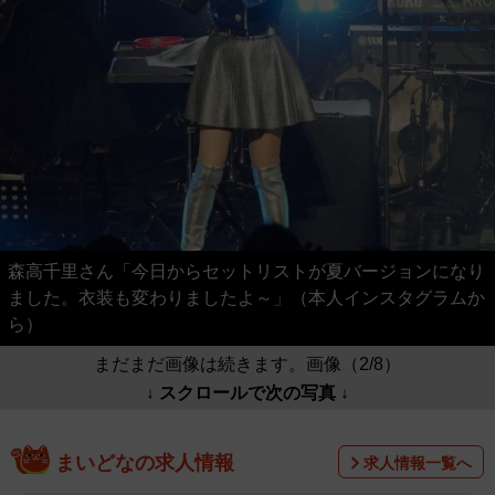
森高千里さん「今日からセットリストが夏バージョンになり
ました。衣装も変わりましたよ～」（本人インスタグラムか
ら）
まだまだ画像は続きます。画像（2/8）
↓ スクロールで次の写真 ↓
まいどなの求人情報
求人情報一覧へ