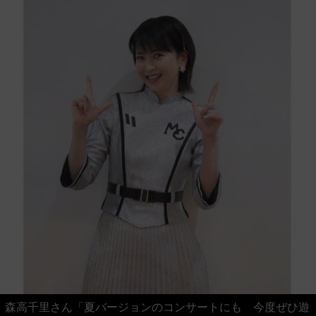
森高千里さん「夏バージョンのコンサートにも 今度ぜひ遊