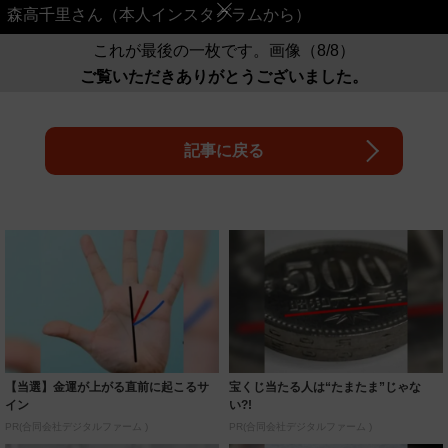
森高千里さん（本人インスタグラムから）
これが最後の一枚です。画像（8/8）
ご覧いただきありがとうございました。
記事に戻る
【当選】金運が上がる直前に起こるサ
宝くじ当たる人は“たまたま”じゃな
イン
い?!
PR(合同会社デジタルファーム )
PR(合同会社デジタルファーム )