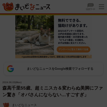
まいどなニュースをGoogle検索でフォローする
2024.06.03(Mon)
森高千里55歳、超ミニスカ＆変わらぬ美脚にファ
ン驚き「オバさんにならない…すごすぎ」
まいどなニュース