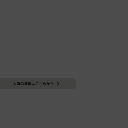
人気の連載はこちらから