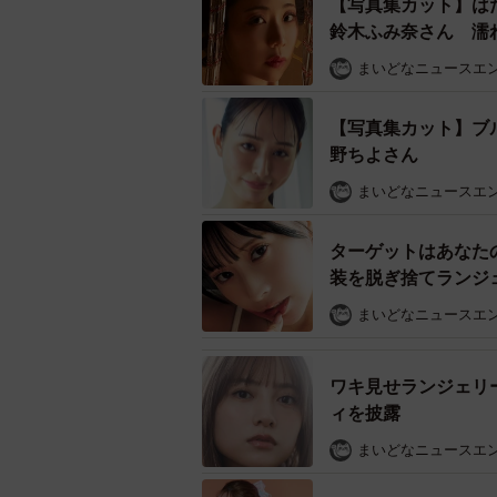
【写真集カット】は
鈴木ふみ奈さん 濡
まいどなニュースエ
【写真集カット】ブ
野ちよさん
まいどなニュースエ
ターゲットはあなた
装を脱ぎ捨てランジ
まいどなニュースエ
ワキ見せランジェリ
ィを披露
まいどなニュースエ