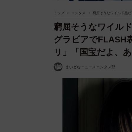
トップ
エンタメ
窮屈そうなワイルド黒ビ
窮屈そうなワイル
グラビアでFLAS
リ」「国宝だよ、
まいどなニュースエンタメ部