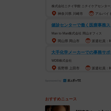
株式会社ニチイ学館 ニチイケアセンター
神奈川県 川崎市
アルバイト
健診センターで働く医療事務ス
Man to Man株式会社 岡山オフィス
岡山県 岡山市
派遣社員：時
大手化学メーカーでの事務サポ
WDB株式会社
長野県 上田市
派遣社員：時給
Sponsored by
おすすめニュース