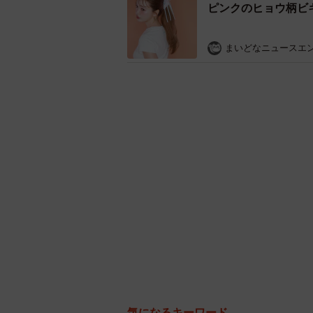
ピンクのヒョウ柄ビ
まいどなニュースエ
気になるキーワード