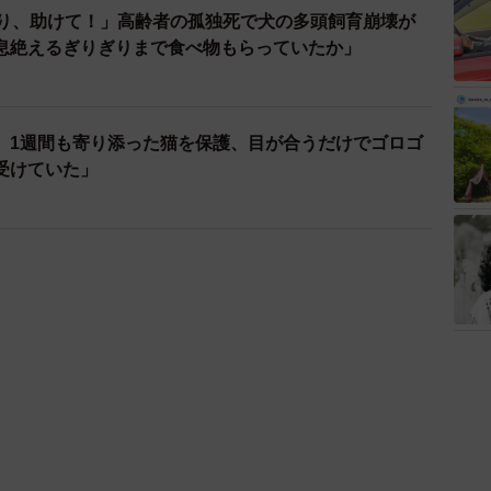
去り、助けて！」高齢者の孤独死で犬の多頭飼育崩壊が
息絶えるぎりぎりまで食べ物もらっていたか」
、1週間も寄り添った猫を保護、目が合うだけでゴロゴ
受けていた」