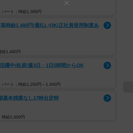
パート：時給1,300円
時給1,400円/週払いOK/正社員登用制度あ
給1,400円
活躍中/松原/週3日・1日5時間からOK
パート：時給1,250円～1,400円
期基本残業なし17時台定時
時給1,600円