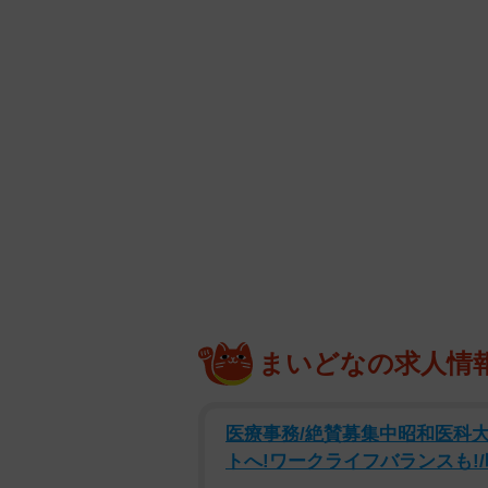
まいどなの求人情
医療事務/絶賛募集中昭和医科
トへ!ワークライフバランスも!/時