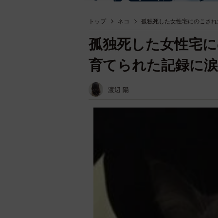
トップ
ネコ
孤独死した女性宅にのこされ
孤独死した女性宅に
育てられた記録に
渡辺 陽