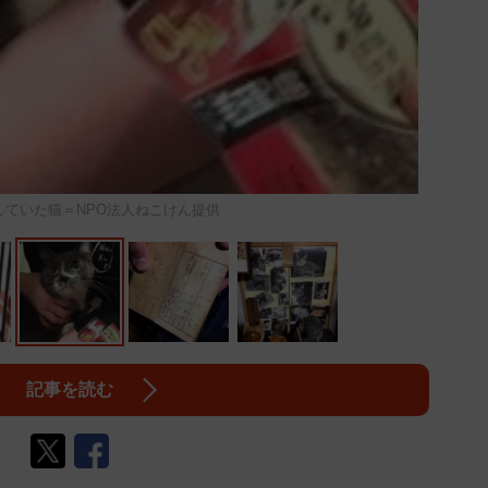
していた猫＝NPO法人ねこけん提供
記事を読む