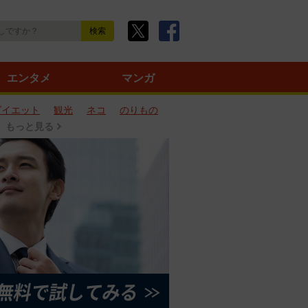
エンタメ
マンガ
ダイエット
観光
ネコ
のりもの
もっと見る