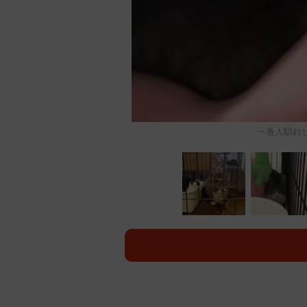
一番人馴れ