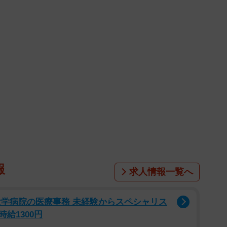
報
求人情報一覧へ
大学病院の医療事務 未経験からスペシャリス
給1300円