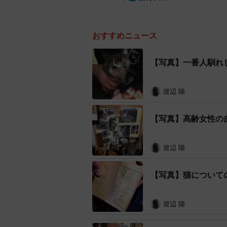
おすすめニュース
【写真】一番人馴れ
渡辺 陽
【写真】高齢女性の
渡辺 陽
【写真】猫について
渡辺 陽