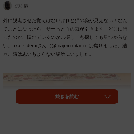
渡辺 陽
外に脱走させた覚えはないけれど猫の姿が見えない！なん
てことになったら、サーっと血の気が引きます。どこに行
ったのか、隠れているのか…探しても探しても見つからな
い。rika et demiさん（@majomirutam）は焦りました。結
局、猫は思いもよらない場所にいました。
続きを読む