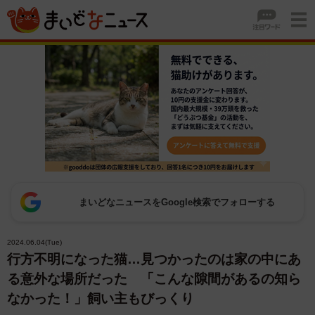
まいどなニュースをGoogle検索でフォローする
2024.06.04(Tue)
行方不明になった猫…見つかったのは家の中にあ
る意外な場所だった 「こんな隙間があるの知ら
なかった！」飼い主もびっくり