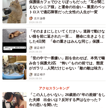
保護猫カフェでひとりぼっちだった「耳が聞こ
えないシニア猫」と運命の出会い→重度のペッ
トロスで適応障害だった女性の人生が一変
古川 諭香
2026.08.05
「そのままにしといてください」道路で動けな
い猫を前に返された一言… 懸命に生きようと
した4日間 「命の重さはみんな同じ」保護団
体代表の訴え
渡辺 晴子
2026.08.05
「世の中で一番嫌い」顔を合わせば、本気で噛
み合う保護犬2匹 “怖い”ものの前では、態度
がガラリ…人間だけじゃない「敵の敵は味方」
渡辺 晴子
2026.08.04
アクセスランキング
「この人しかいない」26歳差の“年の差婚”をし
た夫婦 出会いは？反対する声はなかった？
今の思いを聞いた