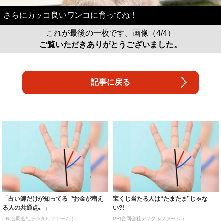
さらにカッコ良いワンコに育ってね！
これが最後の一枚です。画像（4/4）
ご覧いただきありがとうございました。
記事に戻る
「占い師だけが知ってる〝お金が増え
宝くじ当たる人は“たまたま”じゃな
る人の共通点〟」
い?!
PR(合同会社デジタルファーム )
PR(合同会社デジタルファーム )