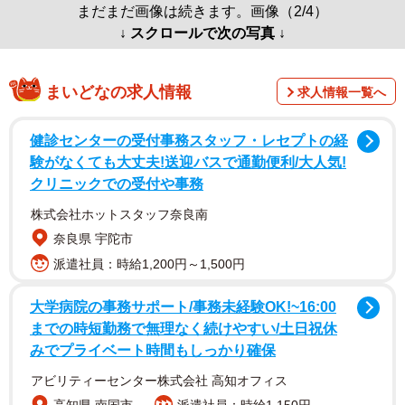
まだまだ画像は続きます。画像（2/4）
↓ スクロールで次の写真 ↓
まいどなの求人情報
求人情報一覧へ
健診センターの受付事務スタッフ・レセプトの経
験がなくても大丈夫!送迎バスで通勤便利/大人気!
クリニックでの受付や事務
株式会社ホットスタッフ奈良南
奈良県 宇陀市
派遣社員：時給1,200円～1,500円
大学病院の事務サポート/事務未経験OK!~16:00
までの時短勤務で無理なく続けやすい/土日祝休
みでプライベート時間もしっかり確保
アビリティーセンター株式会社 高知オフィス