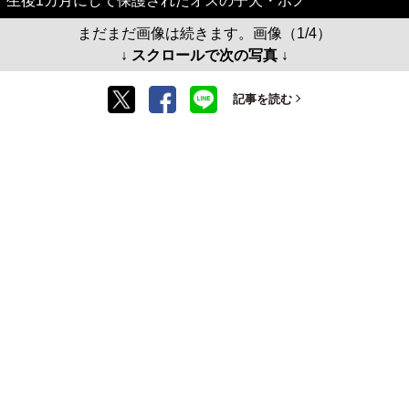
生後1カ月にして保護されたオスの子犬・ポノ
まだまだ画像は続きます。画像（1/4）
↓ スクロールで次の写真 ↓
記事を読む