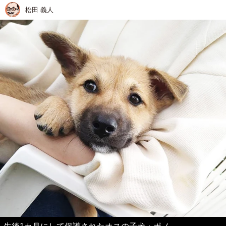
松田 義人