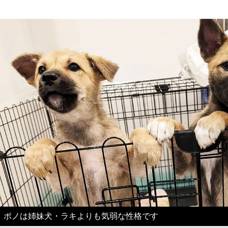
ポノは姉妹犬・ラキよりも気弱な性格です