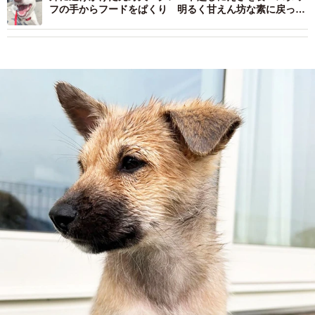
フの手からフードをぱくり 明るく甘えん坊な素に戻って
くれた！