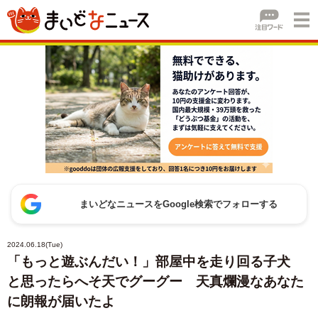
まいどなニュースをGoogle検索でフォローする
2024.06.18(Tue)
「もっと遊ぶんだい！」部屋中を走り回る子犬
と思ったらへそ天でグーグー 天真爛漫なあなた
に朗報が届いたよ