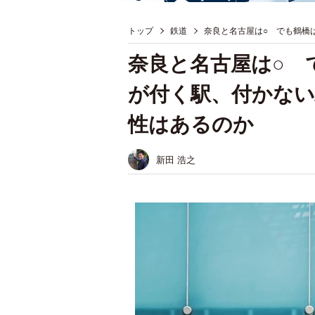
トップ
鉄道
奈良と名古屋は○ でも鶴橋
奈良と名古屋は○ 
が付く駅、付かない
性はあるのか
新田 浩之