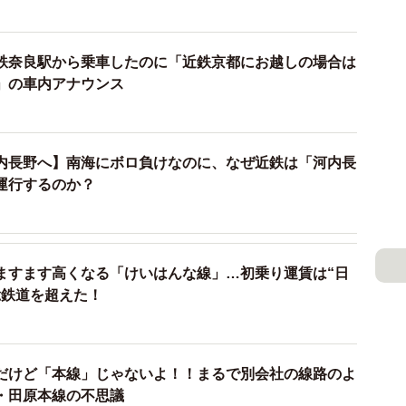
鉄奈良駅から乗車したのに「近鉄京都にお越しの場合は
」の車内アナウンス
内長野へ】南海にボロ負けなのに、なぜ近鉄は「河内長
運行するのか？
ますます高くなる「けいはんな線」…初乗り運賃は“日
総鉄道を超えた！
だけど「本線」じゃないよ！！まるで別会社の線路のよ
2/4
・田原本線の不思議