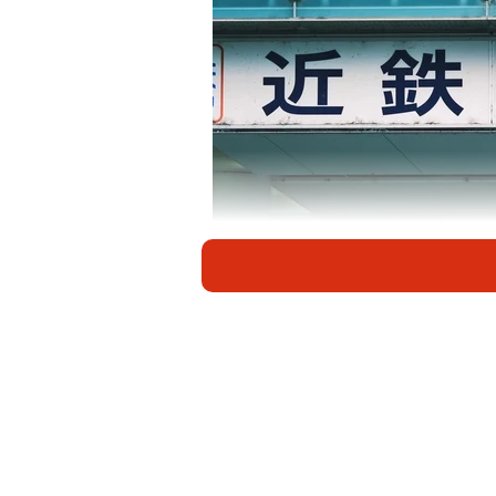
奈良公園に近い近鉄奈良
私鉄では駅名の頭に会社名を付ける
ど多くなく、会社名が付く駅名を有
せず、京津線と石山坂本線で構成さ
ません。