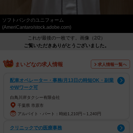
ソフトバンクのユニフォーム
(AmeriCantaro/stock.adobe.com)
これが最後の一枚です。画像（2/2）
ご覧いただきありがとうございました。
まいどなの求人情報
求人情報一覧へ
配車オペレーター・事務/月13日の時短OK・副業
やWワーク可
白鳥川岸タクシー有限会社
千葉県 市原市
アルバイト・パート：時給1,210円～1,240円
クリニックでの医療事務