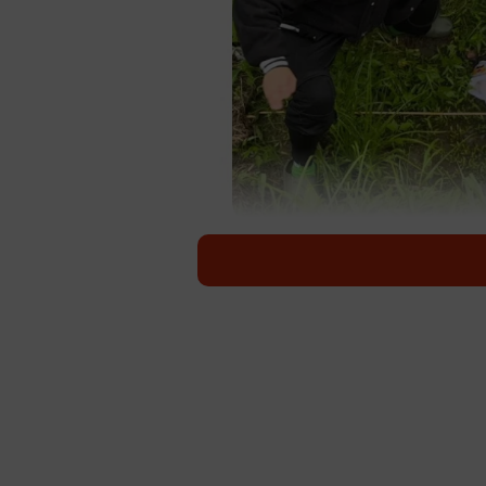
ちゃんねるガードマンの動画「川でゴミ拾い
ル（https://youtu.
登録者285万人超の人気ユーチュー