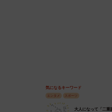
気になるキーワード
エンタメ
スポーツ
大人になって「二重