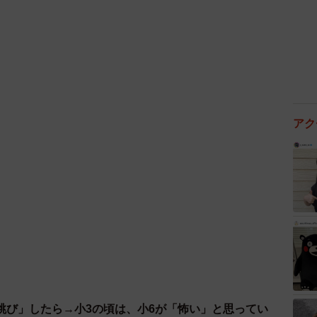
アク
跳び」したら→小3の頃は、小6が「怖い」と思ってい