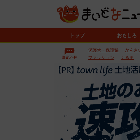
ニ
トップ
おもしろ
ュ
ー
保護犬・保護猫
かんさ
ス
一
ファッション
くるま
覧