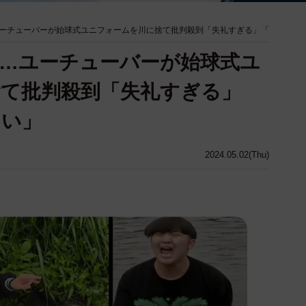
ーチューバーが始球式ユニフォームを川に捨て批判殺到「失礼すぎる」「
…ユーチューバーが始球式ユ
て批判殺到「失礼すぎる」
しい」
2024.05.02(Thu)