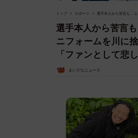
トップ
スポーツ
選手本人から苦言も…ユ
選手本人から苦言も
ニフォームを川に捨
「ファンとして悲
まいどなニュース