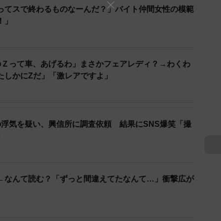
ってスで終わるものなーんだ？」バイト仲間女性の模範
！」
のＺって車、あげるわ」まさかフェアレディ？→わくわ
たしかにZだ」「激レアですよ」
の浮気を疑い、興信所に調査依頼 結果にSNS爆笑「撮
」
←なんて読む？「ずっと間違えてたなんて…」衝撃広が