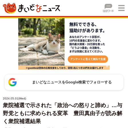
まいどなニュースをGoogle検索でフォローする
2024.05.01(Wed)
衆院補選で示された「政治への怒りと諦め」…与
野党ともに求められる変革 豊田真由子が読み解
く衆院補選結果