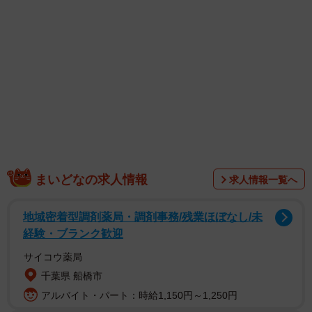
まいどなの求人情報
求人情報一覧へ
1/5
地域密着型調剤薬局・調剤事務/残業ほぼなし/未
経験・ブランク歓迎
ガンダムのエンブレム模様のテーブルライナー（提供：【なみお】さ
ん）
サイコウ薬局
千葉県 船橋市
アルバイト・パート：時給1,150円～1,250円