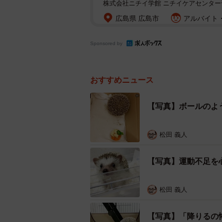
株式会社ニチイ学館 ニチイケアセンター
広島県 広島市
アルバイト・
Sponsored by
おすすめニュース
【写真】ボールのよ
松田 義人
【写真】運動不足を
松田 義人
【写真】「降りるの