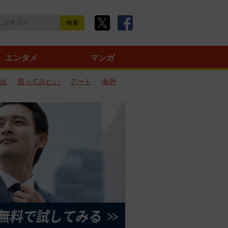
エンタメ
マンガ
出
買ってみたい
アート
海外