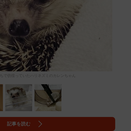
ちで彷徨っていたハリネズミのカレンちゃん
記事を読む