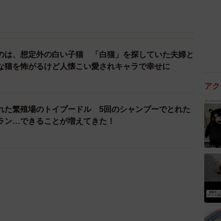
のは、想定外の白い子猫 「白猫」を探していた夫婦と
な猫を怖がるけど人懐こい愛されキャラで幸せに
アク
れた繁殖場のトイプードル 5回のシャンプーでとれた
ラン…できることが増えてきた！