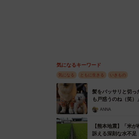
気になるキーワード
気になる
ともに生きる
いきもの
髪をバッサリと切っ
も戸惑うのね（笑）
ANNA
【熊本地震】「米が
訴える深刻な水不足