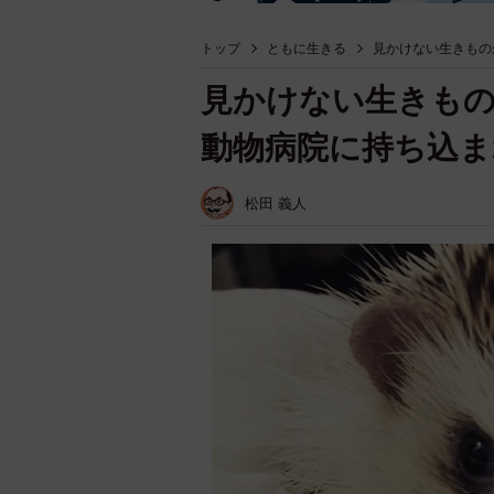
トップ
ともに生きる
見かけない生きもの
見かけない生きも
動物病院に持ち込ま
松田 義人