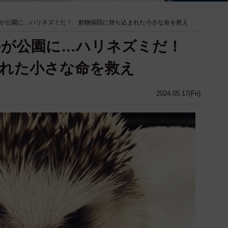
が公園に…ハリネズミだ！ 動物病院に持ち込まれた小さな命を救え
のが公園に…ハリネズミだ！
れた小さな命を救え
2024.05.17(Fri)