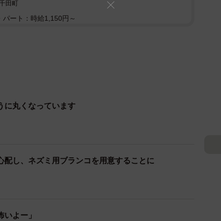
千田町
パート：時給1,150円～
うに丸くなっています
心配し、ネズミ用ブランコを用意することに
怖いよー」