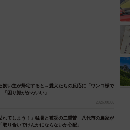
た飼い主が帰宅すると→愛犬たちの反応に「ワンコ様で
」「困り顔がかわいい」
2026.08.06
枯れてしまう！」猛暑と被災の二重苦 八代市の農家が
「取り合いでけんかにならないか心配」