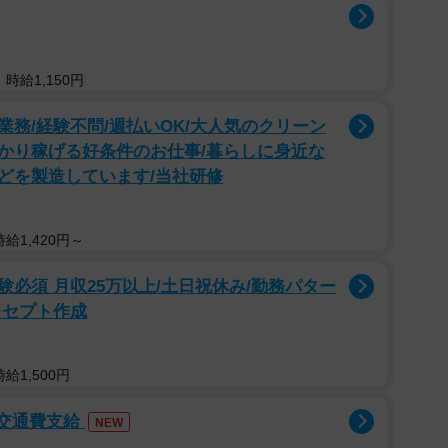
時給1,150円
務/経験不問/週払いOK/大人気のクリーン
かり稼げる好条件のお仕事/暮らしに身近な
どを製造しています/当社研修
給1,420円～
必須 月収25万以上/土日祝休み/勤務パター
レセプト作成
給1,500円
/交通費支給
NEW