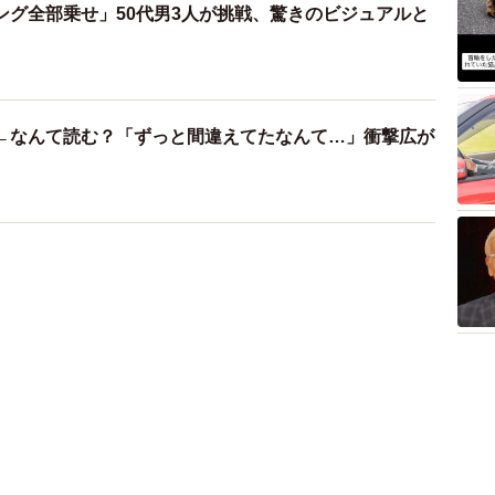
ング全部乗せ」50代男3人が挑戦、驚きのビジュアルと
←なんて読む？「ずっと間違えてたなんて…」衝撃広が