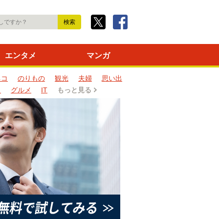
エンタメ
マンガ
ネコ
のりもの
観光
夫婦
思い出
タ
グルメ
IT
もっと見る