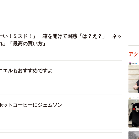
ーい！ミスド！」→箱を開けて困惑「は？え？」 ネッ
れ」「最高の買い方」
アク
ニエルもおすすめですよ
）
ホットコーヒーにジェムソン
）