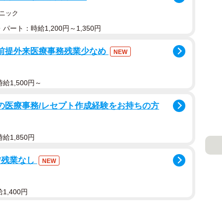
ニック
パート：時給1,200円～1,350円
員前提外来医療事務残業少なめ
NEW
給1,500円～
プの医療事務/レセプト作成経験をお持ちの方
給1,850円
/残業なし
NEW
1,400円