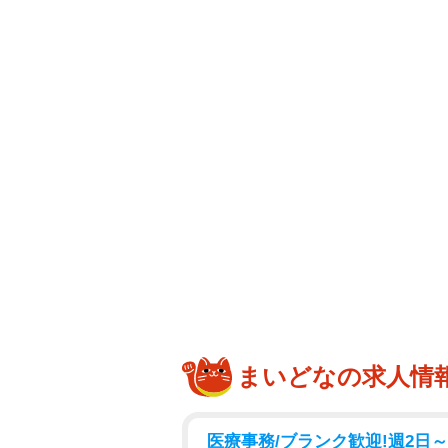
まいどなの求人情
医療事務/ブランク歓迎!週2日～