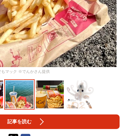
でもマック ※でんかさん提供
記事を読む