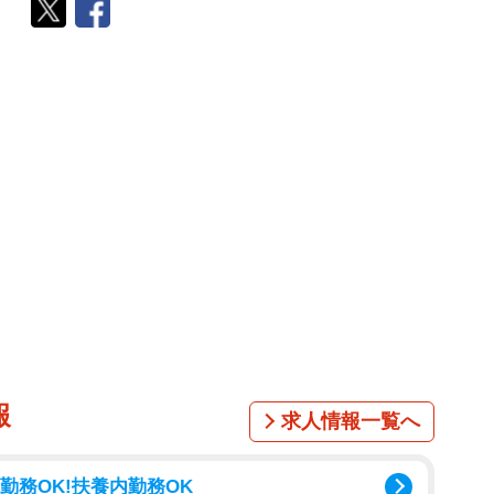
報
求人情報一覧へ
勤務OK!扶養内勤務OK