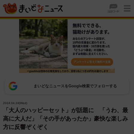
まいどなニュースをGoogle検索でフォローする
2024.04.24(Wed)
「大人のハッピーセット」が話題に 「うわ、最
高に大人だ」「その手があったか」豪快な楽しみ
方に反響ぞくぞく