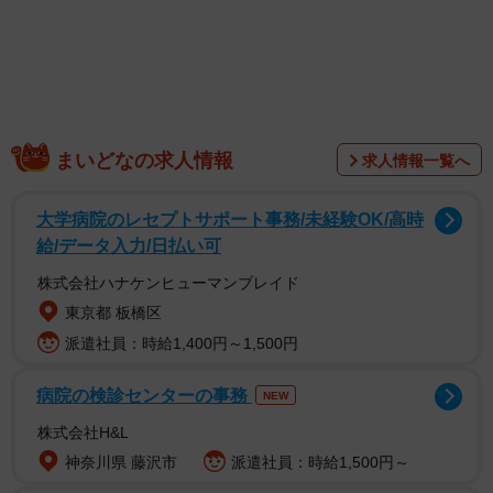
まいどなの求人情報
求人情報一覧へ
大学病院のレセプトサポート事務/未経験OK/高時
給/データ入力/日払い可
株式会社ハナケンヒューマンブレイド
東京都 板橋区
派遣社員：時給1,400円～1,500円
病院の検診センターの事務
NEW
株式会社H&L
神奈川県 藤沢市
派遣社員：時給1,500円～