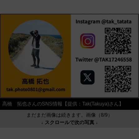
高橋 拓也さんのSNS情報【提供：Tak(Takuya)さん】
まだまだ画像は続きます。画像（8/9）
↓ スクロールで次の写真 ↓