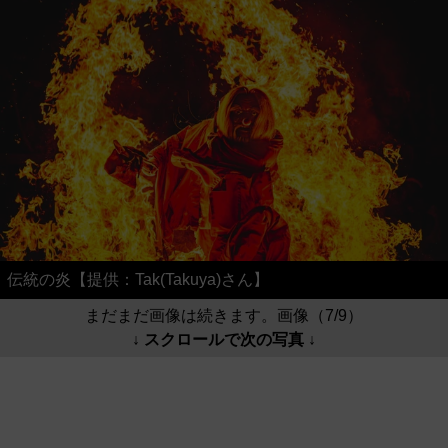
伝統の炎【提供：Tak(Takuya)さん】
まだまだ画像は続きます。画像（7/9）
↓ スクロールで次の写真 ↓