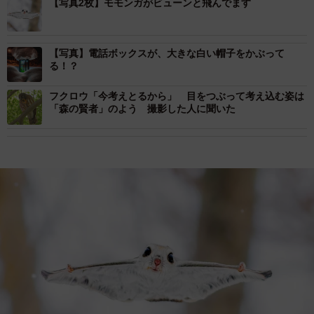
【写真2枚】モモンガがビューンと飛んでます
【写真】電話ボックスが、大きな白い帽子をかぶって
る！？
フクロウ「今考えとるから」 目をつぶって考え込む姿は
「森の賢者」のよう 撮影した人に聞いた