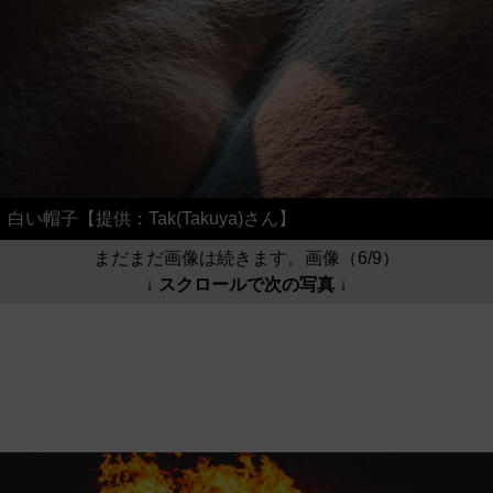
白い帽子【提供：Tak(Takuya)さん】
まだまだ画像は続きます。画像（6/9）
↓ スクロールで次の写真 ↓