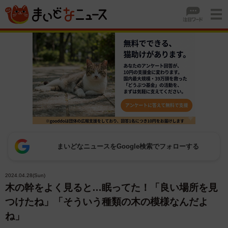
まいどなニュースをGoogle検索でフォローする
2024.04.28(Sun)
木の幹をよく見ると…眠ってた！「良い場所を見
つけたね」「そういう種類の木の模様なんだよ
ね」