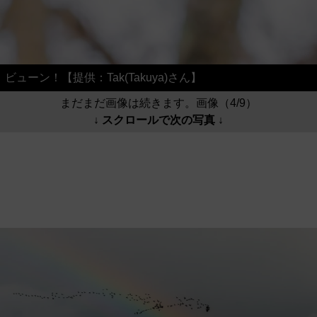
ビューン！【提供：Tak(Takuya)さん】
まだまだ画像は続きます。画像（4/9）
↓ スクロールで次の写真 ↓