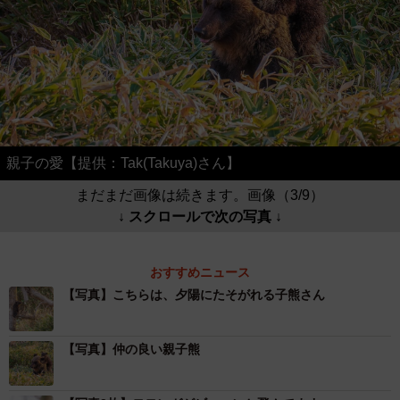
親子の愛【提供：Tak(Takuya)さん】
まだまだ画像は続きます。画像（3/9）
↓ スクロールで次の写真 ↓
おすすめニュース
【写真】こちらは、夕陽にたそがれる子熊さん
【写真】仲の良い親子熊