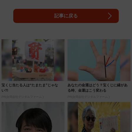
記事に戻る
宝くじ当たる人は“たまたま”じゃな
あなたの金運はどう？宝くじに縁があ
い?!
る時、金運はこう変わる
PR(合同会社デジタルファーム )
PR(合同会社デジタルファーム )