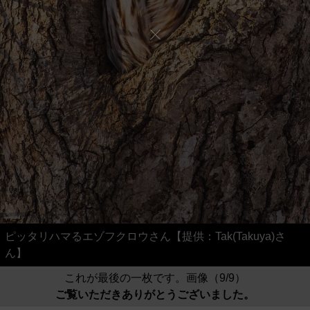
ピッタリハマるエゾフクロウさん【提供：Tak(Takuya)さ
ん】
これが最後の一枚です。画像（9/9）
ご覧いただきありがとうございました。