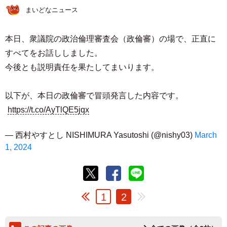
まいどなニュース
本日、衆議院の政治倫理審査会（政倫審）の場で、正直に
すべてをお話ししました。
今後とも説明責任を果たしてまいります。
以下が、本日の政倫審で冒頭発言した内容です。
https://t.co/AyTlQE5jqx
— 西村やすとし NISHIMURA Yasutoshi (@nishy03)
March
1, 2024
1
2