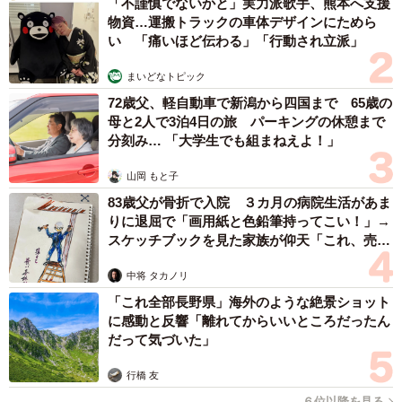
「不謹慎でないかと」実力派歌手、熊本へ支援
物資…運搬トラックの車体デザインにためら
い 「痛いほど伝わる」「行動され立派」
まいどなトピック
72歳父、軽自動車で新潟から四国まで 65歳の
母と2人で3泊4日の旅 パーキングの休憩まで
分刻み… 「大学生でも組まねえよ！」
山岡 もと子
83歳父が骨折で入院 ３カ月の病院生活があま
りに退屈で「画用紙と色鉛筆持ってこい！」→
スケッチブックを見た家族が仰天「これ、売れ
ますよ…」
中将 タカノリ
「これ全部長野県」海外のような絶景ショット
に感動と反響「離れてからいいところだったん
だって気づいた」
行橋 友
６位以降を見る