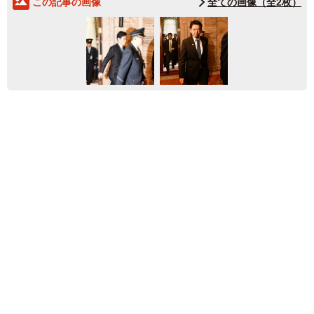
この記事の画像
全ての画像（全2枚）