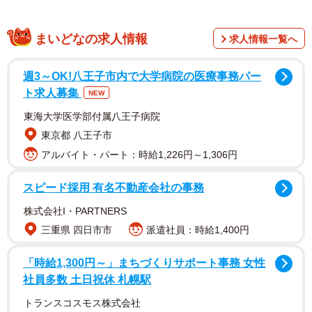
まいどなの求人情報
求人情報一覧へ
週3～OK!八王子市内で大学病院の医療事務パー
ト求人募集
NEW
東海大学医学部付属八王子病院
東京都 八王子市
アルバイト・パート：時給1,226円～1,306円
スピード採用 有名不動産会社の事務
株式会社I・PARTNERS
三重県 四日市市
派遣社員：時給1,400円
「時給1,300円～」まちづくりサポート事務 女性
社員多数 土日祝休 札幌駅
トランスコスモス株式会社