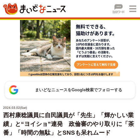
まいどなニュースをGoogle検索でフォローする
2024.03.02(Sat)
西村康稔議員に自民議員が「先生」「輝かしい業
績」と“ヨイショ”連発 政倫審のやり取りに「茶
番」「時間の無駄」とSNSも呆れムード