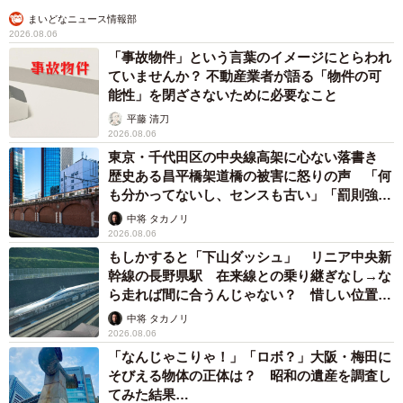
まいどなニュース情報部
2026.08.06
「事故物件」という言葉のイメージにとらわれ
ていませんか？ 不動産業者が語る「物件の可
能性」を閉ざさないために必要なこと
平藤 清刀
2026.08.06
東京・千代田区の中央線高架に心ない落書き
歴史ある昌平橋架道橋の被害に怒りの声 「何
も分かってないし、センスも古い」「罰則強化
して」
中将 タカノリ
2026.08.06
もしかすると「下山ダッシュ」 リニア中央新
幹線の長野県駅 在来線との乗り継ぎなし→な
ら走れば間に合うんじゃない？ 惜しい位置関
係が反響
中将 タカノリ
2026.08.06
「なんじゃこりゃ！」「ロボ？」大阪・梅田に
そびえる物体の正体は？ 昭和の遺産を調査し
てみた結果…