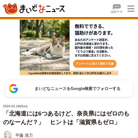
まいどなニュースをGoogle検索でフォローする
2024.02.18(Sun)
「北海道には6つあるけど、奈良県にはゼロのも
のなーんだ？」 ヒントは「滋賀県もゼロ」
平藤 清刀