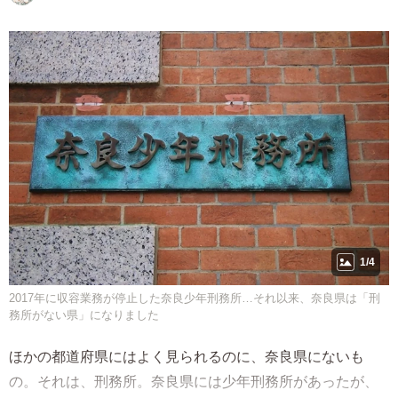
1/4
2017年に収容業務が停止した奈良少年刑務所…それ以来、奈良県は「刑
務所がない県」になりました
ほかの都道府県にはよく見られるのに、奈良県にないも
の。それは、刑務所。奈良県には少年刑務所があったが、