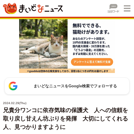
まいどなニュースをGoogle検索でフォローする
2024.02.29(Thu)
兄貴分ワンコに依存気味の保護犬 人への信頼を
取り戻し甘えん坊ぶりを発揮 大切にしてくれる
人、見つかりますように