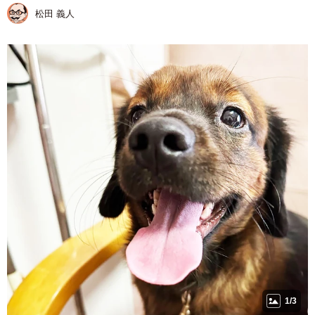
松田 義人
1/3