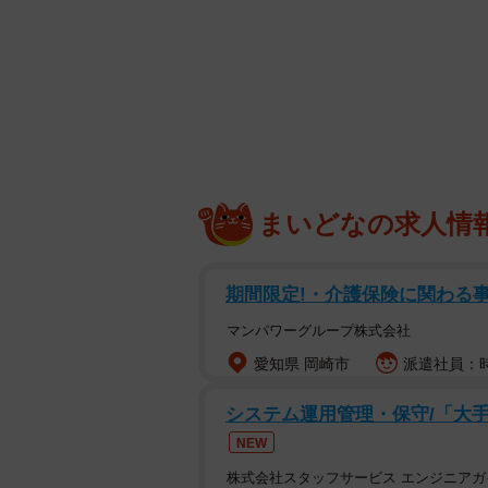
まいどなの求人情
期間限定!・介護保険に関わる事
マンパワーグループ株式会社
愛知県 岡崎市
派遣社員：時
システム運用管理・保守/「大手
NEW
株式会社スタッフサービス エンジニアガ