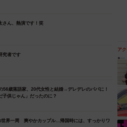
太さん、熱演です！笑
アク
研究者です
の56歳落語家、20代女性と結婚→デレデレのパパに！
だ子供じゃん」だったのに？
間の世界一周 爽やかカップル…帰国時には、すっかりワ