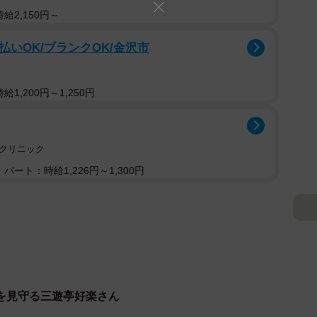
給2,150円～
払いOK/ブランクOK/金沢市
1,200円～1,250円
クリニック
パート：時給1,226円～1,300円
を見守る三遊亭好楽さん