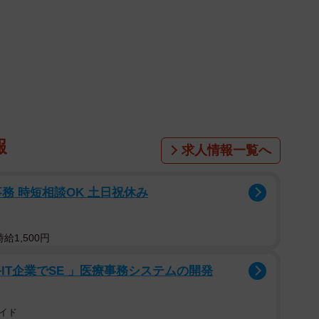
報
求人情報一覧へ
務 時短相談OK 土日祝休み
給1,500円
IT企業でSE 」医療事務システムの開発
イド