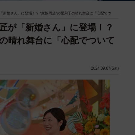
「新婚さん」に登場！？ “家族同然”の愛弟子の晴れ舞台に「心配でつ
匠が「新婚さん」に登場！？
子の晴れ舞台に「心配でついて
2024.09.07(Sat)