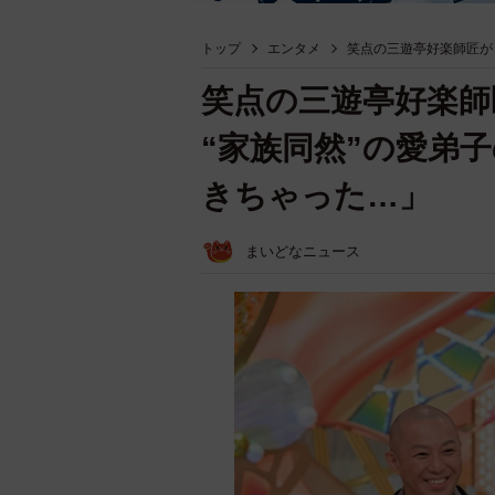
トップ
エンタメ
笑点の三遊亭好楽師匠が
笑点の三遊亭好楽師
“家族同然”の愛弟
きちゃった…」
まいどなニュース