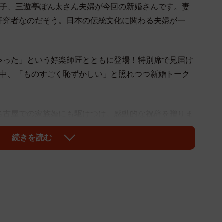
弟子、三遊亭ぽん太さん夫婦が今回の新婚さんです。妻
研究者なのだそう。日本の伝統文化に関わる夫婦が一
ゃった」という好楽師匠とともに登場！特別席で見届け
る中、「ものすごく恥ずかしい」と照れつつ新婚トーク
名古屋での家族婚にも駆けつけ、感動的な祝辞を贈りま
！
続きを読む
レビ