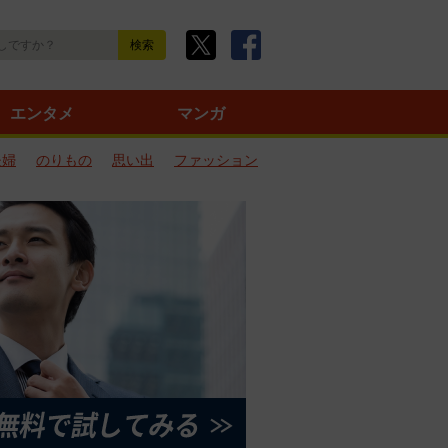
エンタメ
マンガ
夫婦
のりもの
思い出
ファッション