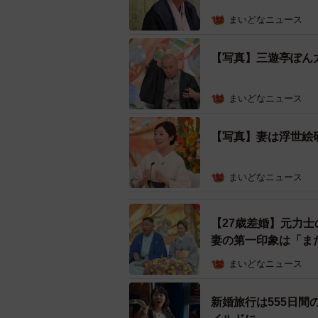
まいどなニュース
【写真】三遊亭ぽん
まいどなニュース
【写真】妻は浮世絵
まいどなニュース
【27歳差婚】元力士
妻の第一印象は「ま
まいどなニュース
新婚旅行は555日