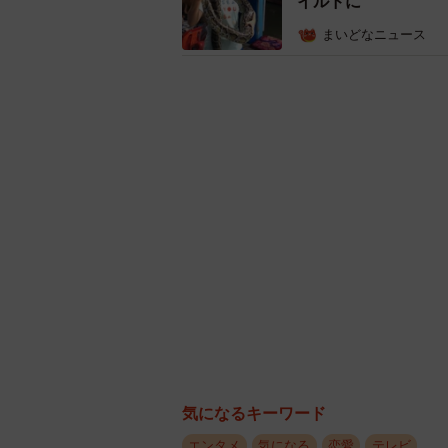
イルドに
まいどなニュース
気になるキーワード
エンタメ
気になる
恋愛
テレビ