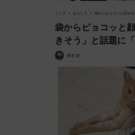
トップ
おもしろ
袋からピョコッと顔を出
袋からピョコッと
きそう」と話題に
椎名 碧