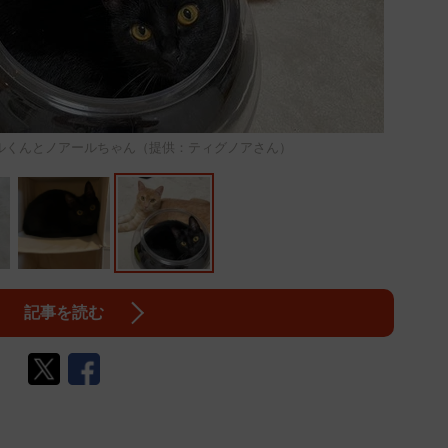
ルくんとノアールちゃん（提供：ティグノアさん）
記事を読む