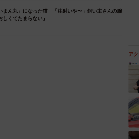
いまん丸」になった猫 「注射いや〜」飼い主さんの腕
おしくてたまらない」
アク