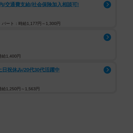
内/交通費支給/社会保険加入相談可!
パート：時給1,177円～1,300円
給1,400円
日祝休み/20代30代活躍中
1,250円～1,563円