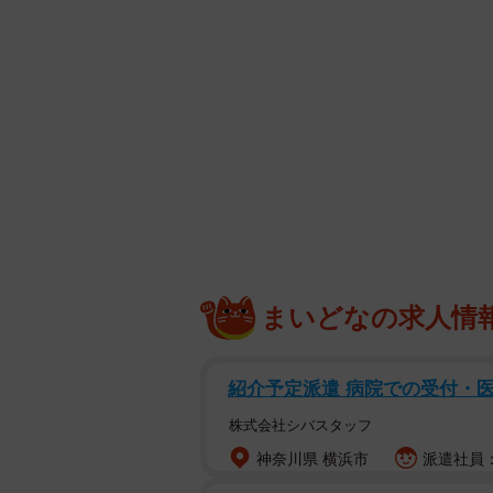
まいどなの求人情
紹介予定派遣 病院での受付・
株式会社シバスタッフ
神奈川県 横浜市
派遣社員：