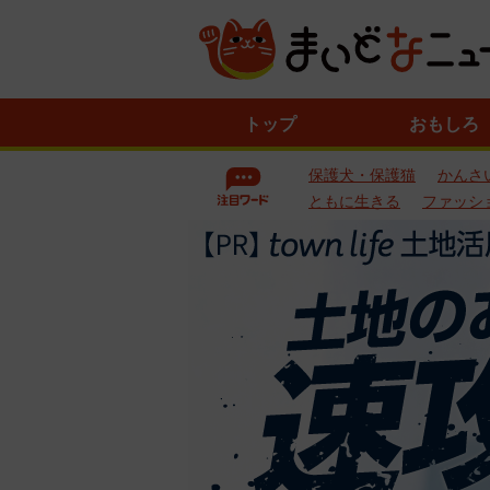
ニ
トップ
おもしろ
ュ
ー
保護犬・保護猫
かんさ
ス
一
ともに生きる
ファッシ
覧