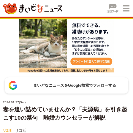
まいどなニュースをGoogle検索でフォローする
2024.01.27(Sat)
妻を追い詰めていませんか？「夫源病」を引き起
こす10の禁句 離婚カウンセラーが解説
リコ活