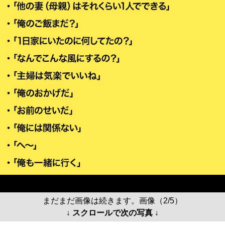
まだまだ画像は続きます。画像（2/5）
↓ スクロールで次の写真 ↓