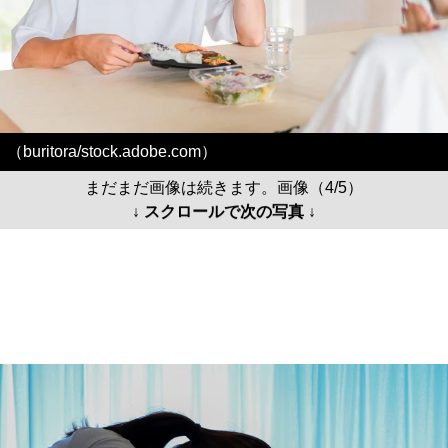
（buritora/stock.adobe.com）
まだまだ画像は続きます。画像（4/5）
↓ スクロールで次の写真 ↓