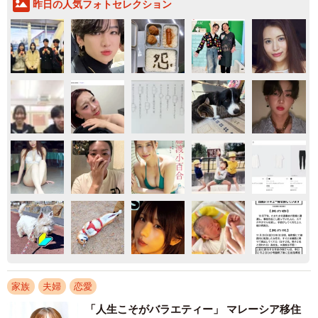
昨日の人気フォトセレクション
家族
夫婦
恋愛
「人生こそがバラエティー」 マレーシア移住