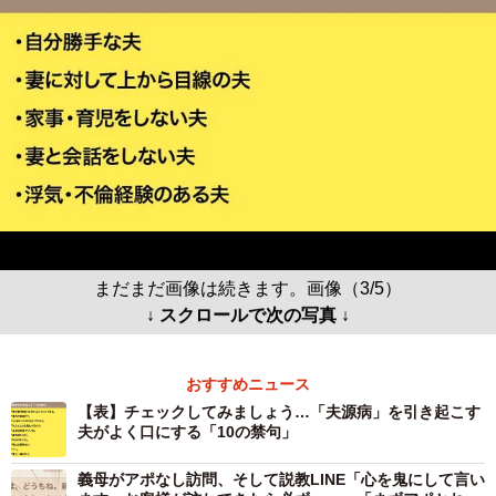
まだまだ画像は続きます。画像（3/5）
↓ スクロールで次の写真 ↓
おすすめニュース
【表】チェックしてみましょう…「夫源病」を引き起こす
夫がよく口にする「10の禁句」
義母がアポなし訪問、そして説教LINE「心を鬼にして言い