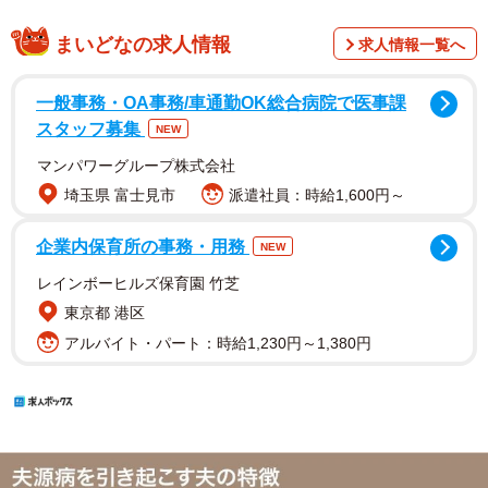
まいどなの求人情報
求人情報一覧へ
一般事務・OA事務/車通勤OK総合病院で医事課
スタッフ募集
NEW
マンパワーグループ株式会社
埼玉県 富士見市
派遣社員：時給1,600円～
企業内保育所の事務・用務
NEW
レインボーヒルズ保育園 竹芝
東京都 港区
アルバイト・パート：時給1,230円～1,380円