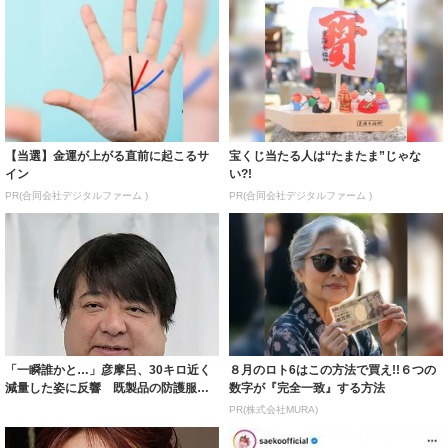
【当選】金運が上がる直前に起こるサ
宝くじ当たる人は“たまたま”じゃな
イン
い?!
PR(合同会社デジタルファーム )
PR(合同会社デジタルファーム )
「一瞬誰かと…」彦摩呂、30キロ近く
８月のロト6はこの方法で買え!!６つの
減量した姿に反響 既製品の防護服が
数字が『完全一致』する方法
着られると...
PR(株式会社MURA)