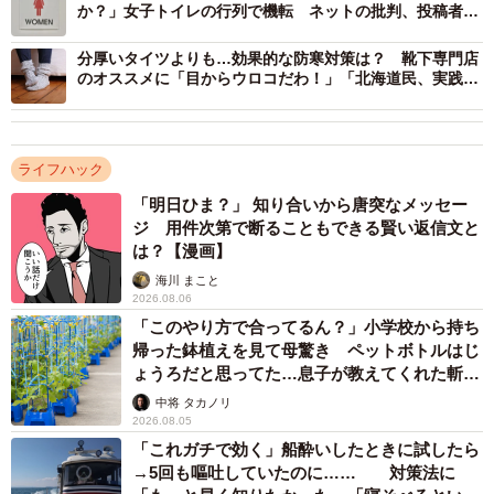
か？」女子トイレの行列で機転 ネットの批判、投稿者は
どう受け止めた
分厚いタイツよりも…効果的な防寒対策は？ 靴下専門店
のオススメに「目からウロコだわ！」「北海道民、実践し
てた」
ライフハック
「明日ひま？」 知り合いから唐突なメッセー
ジ 用件次第で断ることもできる賢い返信文と
は？【漫画】
海川 まこと
2026.08.06
「このやり方で合ってるん？」小学校から持ち
帰った鉢植えを見て母驚き ペットボトルはじ
ょうろだと思ってた…息子が教えてくれた斬新
な水やりとは
中将 タカノリ
2026.08.05
「これガチで効く」船酔いしたときに試したら
→5回も嘔吐していたのに…… 対策法に