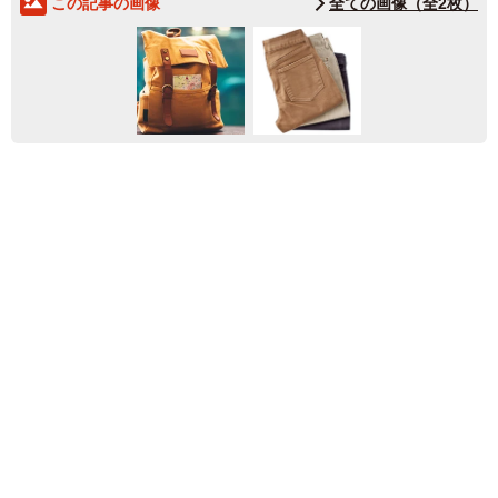
この記事の画像
全ての画像（全2枚）