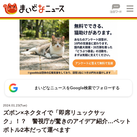
まいどなニュースをGoogle検索でフォローする
2024.01.23(Tue)
ズボン×ネクタイで「即席リュックサッ
ク」！？ 警視庁が驚きのアイデア紹介…ペット
ボトル2本だって運べます