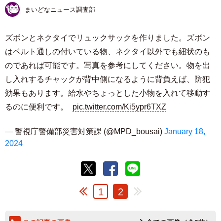
まいどなニュース調査部
ズボンとネクタイでリュックサックを作りました。ズボン
はベルト通しの付いている物、ネクタイ以外でも紐状のも
のであれば可能です。写真を参考にしてください。物を出
し入れするチャックが背中側になるように背負えば、防犯
効果もあります。給水やちょっとした小物を入れて移動す
るのに便利です。
pic.twitter.com/Ki5ypr6TXZ
— 警視庁警備部災害対策課 (@MPD_bousai)
January 18,
2024
1
2