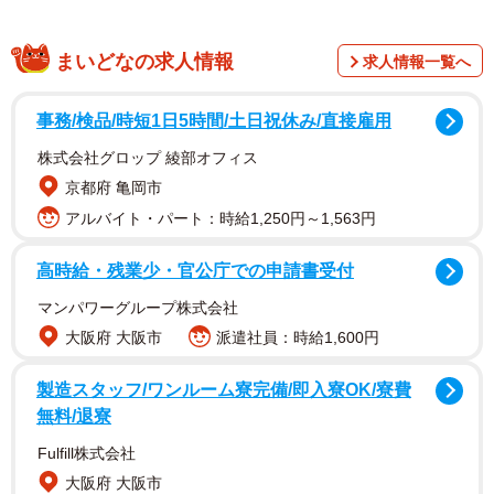
まいどなの求人情報
求人情報一覧へ
事務/検品/時短1日5時間/土日祝休み/直接雇用
株式会社グロップ 綾部オフィス
京都府 亀岡市
アルバイト・パート：時給1,250円～1,563円
高時給・残業少・官公庁での申請書受付
マンパワーグループ株式会社
大阪府 大阪市
派遣社員：時給1,600円
製造スタッフ/ワンルーム寮完備/即入寮OK/寮費
無料/退寮
Fulfill株式会社
大阪府 大阪市